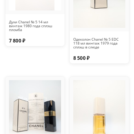
Духи Chanel № 5 14 мл
винтаж 1980 года сплэш
пломба
Одеколон Chanel № 5 EDC
7 800 ₽
118 мл винтаж 1979 года
сплэш в слюде
8 500 ₽