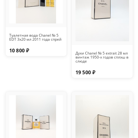
Туалетная вода Chanel № 5
EDT 3x20 мл 2011 года спрей
10 800 ₽
Духи Chanel № 5 extrait 28 мл
винтаж 1950-х годов сплэш в
слюде
19 500 ₽