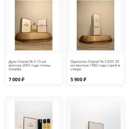
Духи Chanel № 5 15 мл
Одеколон Chanel № 5 EDC 50
винтаж 2001 года сплэш
мл винтаж 1982 года спрей в
пломба
слюде
7 000 ₽
5 900 ₽