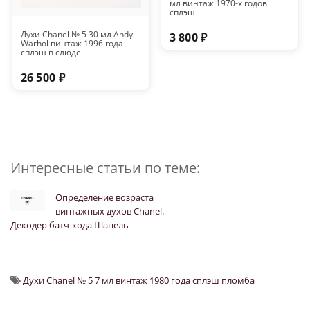
мл винтаж 1970-х годов
сплэш
Духи Chanel № 5 30 мл Andy
3 800 ₽
Warhol винтаж 1996 года
сплэш в слюде
26 500 ₽
Интересные статьи по теме:
Определение возраста
винтажных духов Chanel.
Декодер батч-кода Шанель
Духи Chanel № 5 7 мл винтаж 1980 года сплэш пломба