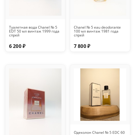
Туалетная вода Chanel № 5
Chanel № 5 eau deodorante
EDT 50 мл винтаж 1999 года
100 мл винтаж 1981 года
спрей
спрей
6 200 ₽
7 800 ₽
Одеколон Chanel № 5 EDC 60