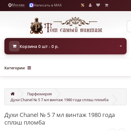
Москва
Написать в MAX
Корзина 0 шт - 0 р.
Категории
Парфюмерия
Духи Chanel № 5 7 мл винтаж 1980 года сплэш пломба
Духи Chanel № 5 7 мл винтаж 1980 года
сплэш пломба