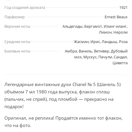
Год создания аромата
1921
Парфюмер
Ernest Beaux
Верхние ноты
Альдегиды, Бергамот, Иланг-иланг,
Лимон, Нероли
Средние ноты
Жасмин, Ирис, Ландыш, Роза
Базовые ноты
Амбра, Ваниль, Ветивер, Дубовый
мох, Мускус, Пачули, Сандал,
Циветта
Легендарные винтажные духи Chanel № 5 (Шанель 5)
объёмом 7 мл 1980 года выпуска, флакон сплэш
(пальчик, не спрей), под пломбой — прекрасно на
подарок!
Оригинал, не реплика! Продаётся именно тот флакон,
что на фото.