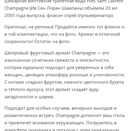
Шикарная винтажная туалетная вода Yves Saint Laurent
Champagne (Ив Сен Лоран Шампань) объёмом 20 мл
2005 года выпуска, флакон спрей (пульверизатор).
Оригинал, не реплика! Продаётся именно тот флакон и
в той комплектации, что на фото. Аромат в отличной
сохранности! Остаток на фото.
Шипровый фруктовый аромат Champagne — это
изысканное сочетание свежести и элегантности,
которое идеально подходит для уверенных в себе
женщин, ценящих атмосферу роскоши и утончённости.
С нотами сладких фруктов, нежного цветочного букета
и тёплого мускуса, этот аромат создаёт ауру
загадочности и шарма.
Подходит для особых случаев, вечерних выходов и
романтических встреч, Champagne дополнит ваш стиль
и привлечёт внимание окружающих. Погрузитесь в
атмосферу праздника и роскоши с этим уникальным