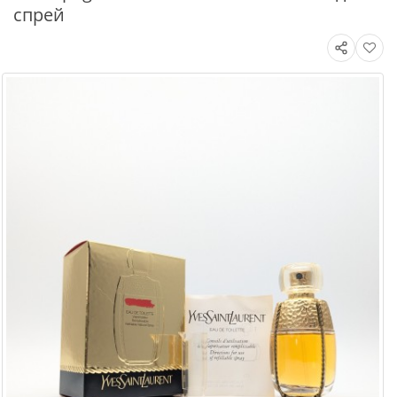
спрей