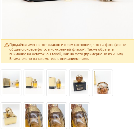
Продаётся именно тот флакон и в том состоянии, что на фото (это не
общее стоковое фото, а конкретный флакон). Также обратите
внимание на остаток: он такой, как на фото (примерно 18 из 20 мл).
Внимательно ознакомьтесь с описанием ниже.