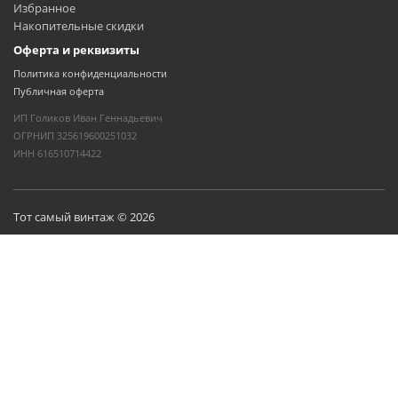
Избранное
Накопительные скидки
Оферта и реквизиты
Политика конфиденциальности
Публичная оферта
ИП Голиков Иван Геннадьевич
ОГРНИП 325619600251032
ИНН 616510714422
Тот самый винтаж © 2026