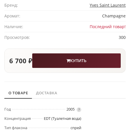
Бренд:
Yves Saint Laurent
Аромат:
Champagne
Наличие:
Последний товар!
Просмотров:
300
6 700 ₽
КУПИТЬ
О ТОВАРЕ
ДОСТАВКА
Год
2005
?
Концентрация
EDT (Туалетная вода)
Тип флакона
спрей