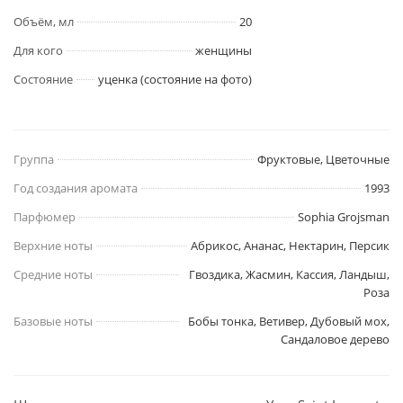
Объём, мл
20
Для кого
женщины
Состояние
уценка (состояние на фото)
Группа
Фруктовые, Цветочные
Год создания аромата
1993
Парфюмер
Sophia Grojsman
Верхние ноты
Абрикос, Ананас, Нектарин, Персик
Средние ноты
Гвоздика, Жасмин, Кассия, Ландыш,
Роза
Базовые ноты
Бобы тонка, Ветивер, Дубовый мох,
Сандаловое дерево