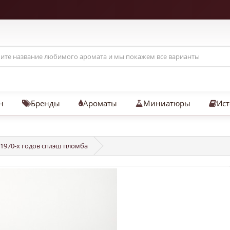
н
Бренды
Ароматы
Миниатюры
Ист
 1970-х годов сплэш пломба