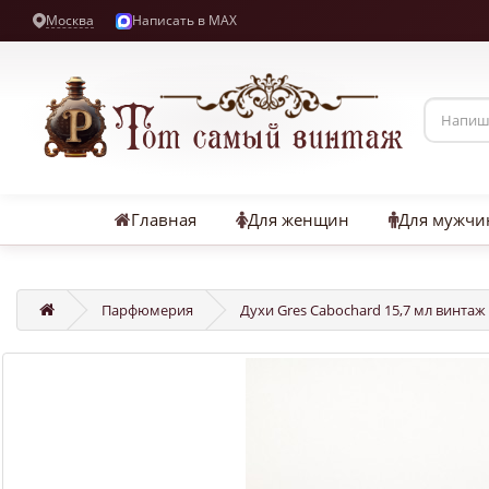
Москва
Написать в MAX
Главная
Для женщин
Для мужчи
Парфюмерия
Духи Gres Cabochard 15,7 мл винтаж