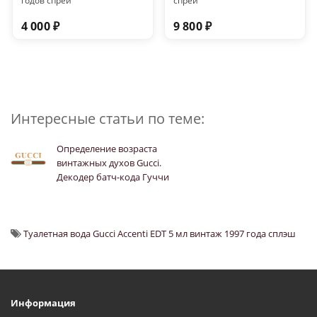
годов спрей
спрей
4 000 ₽
9 800 ₽
Интересные статьи по теме:
Определение возраста
винтажных духов Gucci.
Декодер батч-кода Гуччи
Туалетная вода Gucci Accenti EDT 5 мл винтаж 1997 года сплэш
Информация