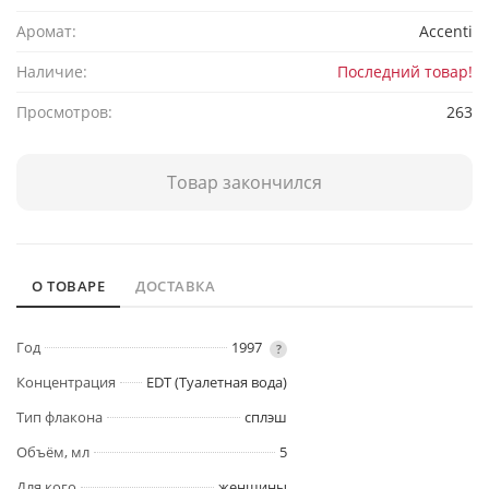
Аромат:
Accenti
Наличие:
Последний товар!
Просмотров:
263
Товар закончился
О ТОВАРЕ
ДОСТАВКА
Год
1997
?
Концентрация
EDT (Туалетная вода)
Тип флакона
сплэш
Объём, мл
5
Для кого
женщины