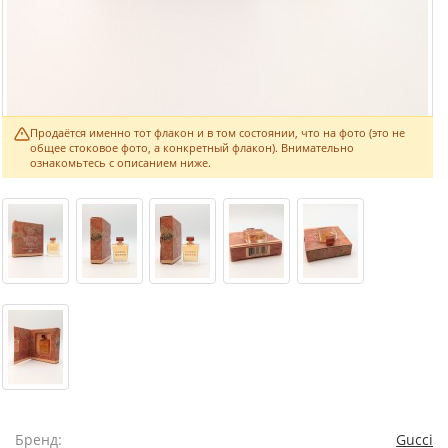
Продаётся именно тот флакон и в том состоянии, что на фото (это не
общее стоковое фото, а конкретный флакон). Внимательно
ознакомьтесь с описанием ниже.
Бренд:
Gucci