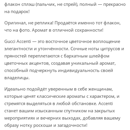
флакон сплэш (пальчик, не спрей), полный — прекрасно
на подарок!
Оригинал, не реплика! Продаётся именно тот флакон,
что на фото. Аромат в отличной сохранности!
Gucci Accenti — это восточное цветочное воплощение
элегантности и утончённости. Сочные ноты цитрусов и
пряностей переплетаются с бархатным шлейфом
цветочных акцентов, создавая уникальный аромат,
способный подчеркнуть индивидуальность своей
владелицы.
Идеально подойдёт уверенным в себе женщинам,
которые ценят классические ароматы с характером, и
стремятся выделяться в любой обстановке. Accenti
станет вашим изысканным спутником на закрытых
мероприятиях и вечерних выходах, добавляя вашему
образу нотку роскоши и загадочности!