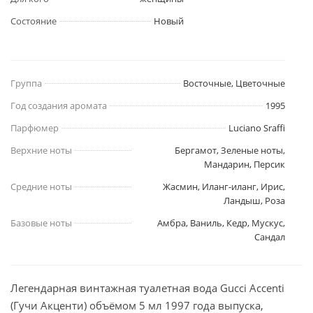
Состояние
Новый
Группа
Восточные, Цветочные
Год создания аромата
1995
Парфюмер
Luciano Sraffi
Верхние ноты
Бергамот, Зеленые ноты,
Мандарин, Персик
Средние ноты
Жасмин, Иланг-иланг, Ирис,
Ландыш, Роза
Базовые ноты
Амбра, Ваниль, Кедр, Мускус,
Сандал
Легендарная винтажная туалетная вода Gucci Accenti
(Гучи Акценти) объёмом 5 мл 1997 года выпуска,