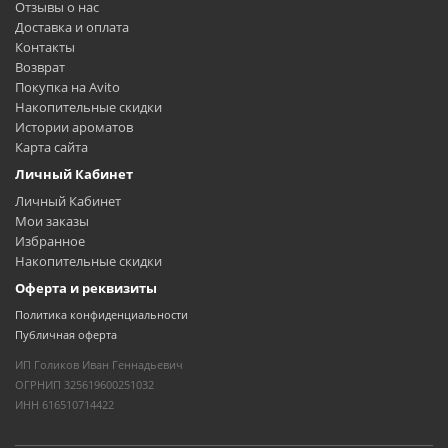
Отзывы о нас
Доставка и оплата
Контакты
Возврат
Покупка на Avito
Накопительные скидки
Истории ароматов
Карта сайта
Личный Кабинет
Личный Кабинет
Мои заказы
Избранное
Накопительные скидки
Оферта и реквизиты
Политика конфиденциальности
Публичная оферта
ИП Голиков Иван Геннадьевич
ОГРНИП 325619600251032
ИНН 616510714422