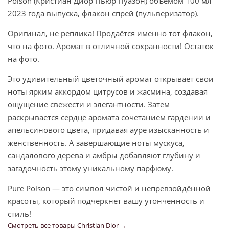
Poison (Кристиан Диор Пьюр Пуазон) объёмом 100 мл
2023 года выпуска, флакон спрей (пульверизатор).
Оригинал, не реплика! Продаётся именно тот флакон,
что на фото. Аромат в отличной сохранности! Остаток
на фото.
Это удивительный цветочный аромат открывает свои
ноты ярким аккордом цитрусов и жасмина, создавая
ощущение свежести и элегантности. Затем
раскрывается сердце аромата сочетанием гардении и
апельсинового цвета, придавая ауре изысканность и
женственность. А завершающие ноты мускуса,
сандалового дерева и амбры добавляют глубину и
загадочность этому уникальному парфюму.
Pure Poison — это символ чистой и непревзойдённой
красоты, который подчеркнёт вашу утончённость и
стиль!
Смотреть все товары Christian Dior →