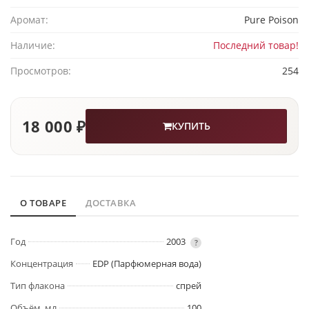
Аромат:
Pure Poison
Наличие:
Последний товар!
Просмотров:
254
18 000 ₽
КУПИТЬ
О ТОВАРЕ
ДОСТАВКА
Год
2003
?
Концентрация
EDP (Парфюмерная вода)
Тип флакона
спрей
Объём, мл
100