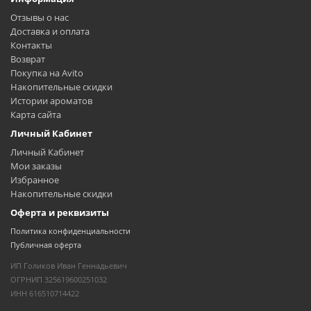
Отзывы о нас
Доставка и оплата
Контакты
Возврат
Покупка на Avito
Накопительные скидки
Истории ароматов
Карта сайта
Личный Кабинет
Личный Кабинет
Мои заказы
Избранное
Накопительные скидки
Оферта и реквизиты
Политика конфиденциальности
Публичная оферта
ИП Голиков Иван Геннадьевич
ОГРНИП 325619600251032
ИНН 616510714422