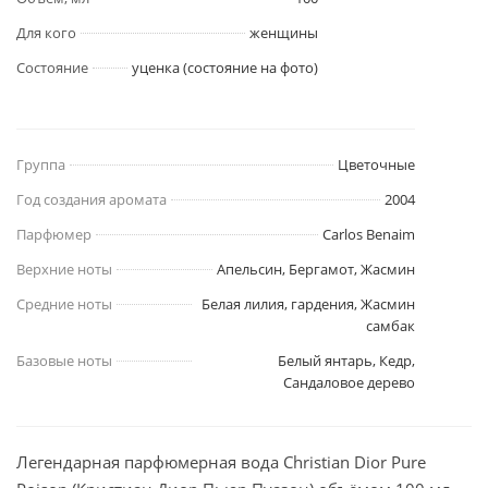
Для кого
женщины
Состояние
уценка (состояние на фото)
Группа
Цветочные
Год создания аромата
2004
Парфюмер
Carlos Benaim
Верхние ноты
Апельсин, Бергамот, Жасмин
Средние ноты
Белая лилия, гардения, Жасмин
самбак
Базовые ноты
Белый янтарь, Кедр,
Сандаловое дерево
Легендарная парфюмерная вода Christian Dior Pure