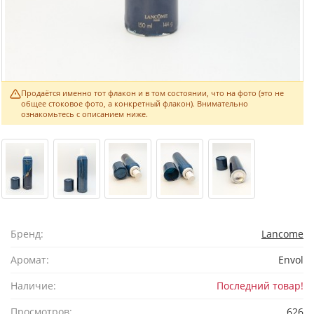
Продаётся именно тот флакон и в том состоянии, что на фото (это не
общее стоковое фото, а конкретный флакон). Внимательно
ознакомьтесь с описанием ниже.
Бренд:
Lancome
Аромат:
Envol
Наличие:
Последний товар!
Просмотров:
626