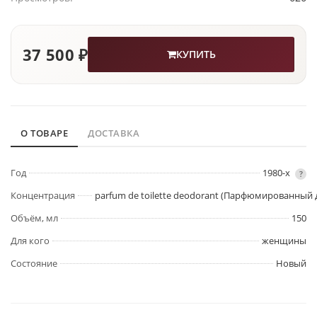
37 500 ₽
КУПИТЬ
О ТОВАРЕ
ДОСТАВКА
Год
1980-х
?
Концентрация
parfum de toilette deodorant (Парфюмированный 
Объём, мл
150
Для кого
женщины
Состояние
Новый