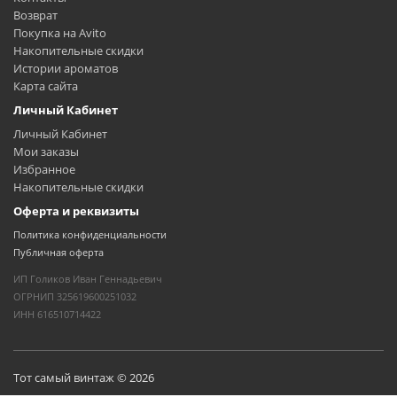
Возврат
Покупка на Avito
Накопительные скидки
Истории ароматов
Карта сайта
Личный Кабинет
Личный Кабинет
Мои заказы
Избранное
Накопительные скидки
Оферта и реквизиты
Политика конфиденциальности
Публичная оферта
ИП Голиков Иван Геннадьевич
ОГРНИП 325619600251032
ИНН 616510714422
Тот самый винтаж © 2026