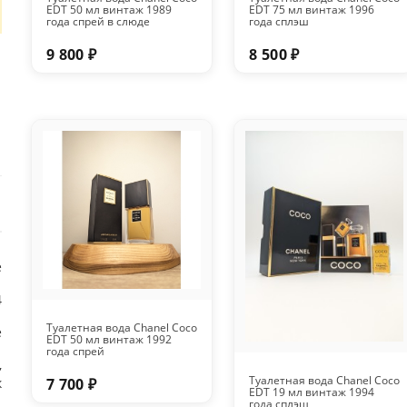
EDT 50 мл винтаж 1989
EDT 75 мл винтаж 1996
года спрей в слюде
года сплэш
9 800 ₽
8 500 ₽
е
4
Туалетная вода Chanel Coco
e
EDT 50 мл винтаж 1992
года спрей
,
Туалетная вода Chanel Coco
к
7 700 ₽
EDT 19 мл винтаж 1994
года сплэш