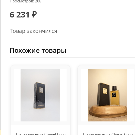
Просмотров: 268
6 231 ₽
Товар закончился
Похожие товары
Туалетная вода Chanel Coco
Туалетная вода Chanel Coco