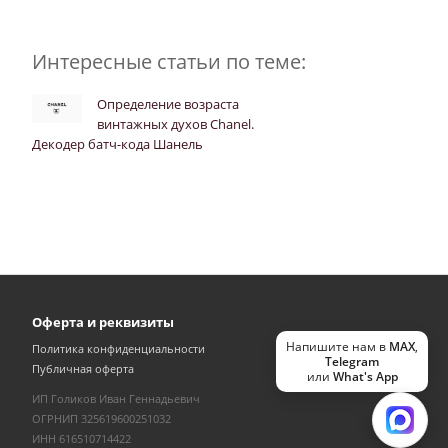
Интересные статьи по теме:
Определение возраста
винтажных духов Chanel.
Декодер батч-кода Шанель
Оферта и реквизиты
Напишите нам в
MAX
,
Политика конфиденциальности
Telegram
Публичная оферта
или
What's App
ИП Голиков Иван Геннадьевич
ОГРНИП 325619600251032
ИНН 616510714422