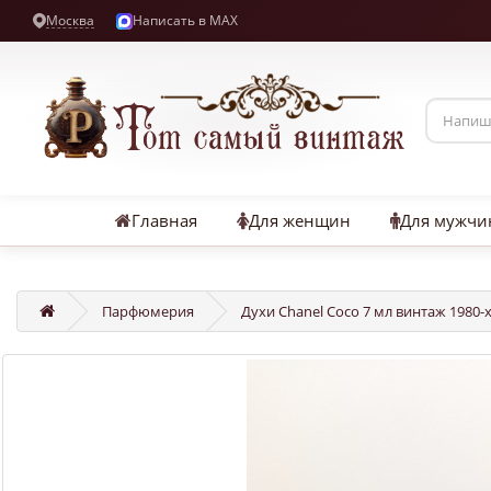
Москва
Написать в MAX
Главная
Для женщин
Для мужчи
Парфюмерия
Духи Chanel Coco 7 мл винтаж 1980-