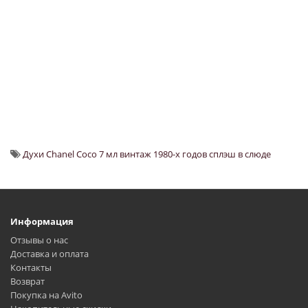
Духи Chanel Coco 7 мл винтаж 1980-х годов сплэш в слюде
Информация
Отзывы о нас
Доставка и оплата
Контакты
Возврат
Покупка на Avito