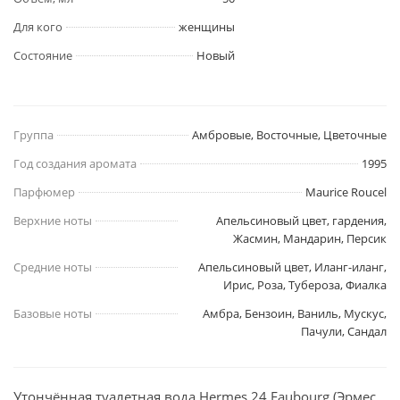
Для кого
женщины
Состояние
Новый
Группа
Амбровые, Восточные, Цветочные
Год создания аромата
1995
Парфюмер
Maurice Roucel
Верхние ноты
Апельсиновый цвет, гардения,
Жасмин, Мандарин, Персик
Средние ноты
Апельсиновый цвет, Иланг-иланг,
Ирис, Роза, Тубероза, Фиалка
Базовые ноты
Амбра, Бензоин, Ваниль, Мускус,
Пачули, Сандал
Утончённая туалетная вода Hermes 24 Faubourg (Эрмес