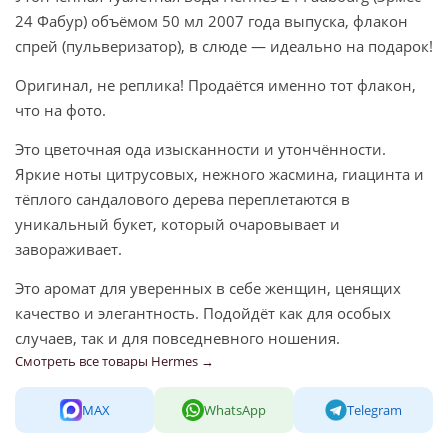
24 Фабур) объёмом 50 мл 2007 года выпуска, флакон
спрей (пульверизатор), в слюде — идеально на подарок!
Оригинал, не реплика! Продаётся именно тот флакон,
что на фото.
Это цветочная ода изысканности и утончённости.
Яркие ноты цитрусовых, нежного жасмина, гиацинта и
тёплого сандалового дерева переплетаются в
уникальный букет, который очаровывает и
завораживает.
Это аромат для уверенных в себе женщин, ценящих
качество и элегантность. Подойдёт как для особых
случаев, так и для повседневного ношения.
Смотреть все товары Hermes →
MAX
WhatsApp
Telegram