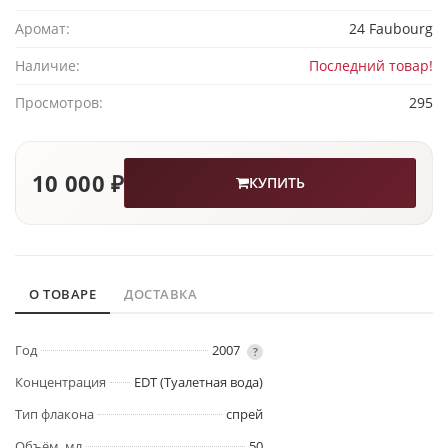
Аромат:
24 Faubourg
Наличие:
Последний товар!
Просмотров:
295
10 000 ₽
КУПИТЬ
О ТОВАРЕ
ДОСТАВКА
Год
2007
?
Концентрация
EDT (Туалетная вода)
Тип флакона
спрей
Объём, мл
50