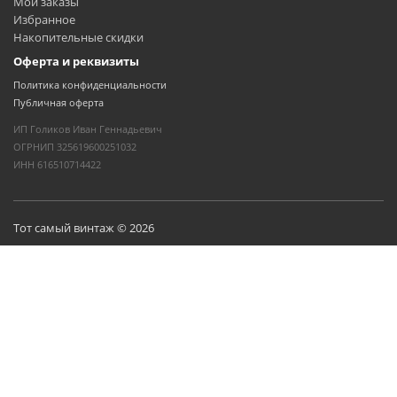
Мои заказы
Избранное
Накопительные скидки
Оферта и реквизиты
Политика конфиденциальности
Публичная оферта
ИП Голиков Иван Геннадьевич
ОГРНИП 325619600251032
ИНН 616510714422
Тот самый винтаж © 2026