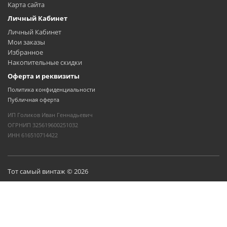
Карта сайта
Личный Кабинет
Личный Кабинет
Мои заказы
Избранное
Накопительные скидки
Оферта и реквизиты
Политика конфиденциальности
Публичная оферта
ИП Голиков Иван Геннадьевич
ОГРНИП 325619600251032
ИНН 616510714422
Тот самый винтаж © 2026