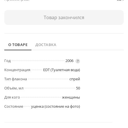
Товар закончился
О ТОВАРЕ
ДОСТАВКА
Год
2006
?
Концентрация
EDT (Туалетная вода)
Тип флакона
спрей
Объём, мл
50
Для кого
женщины
Состояние
уценка (состояние на фото)