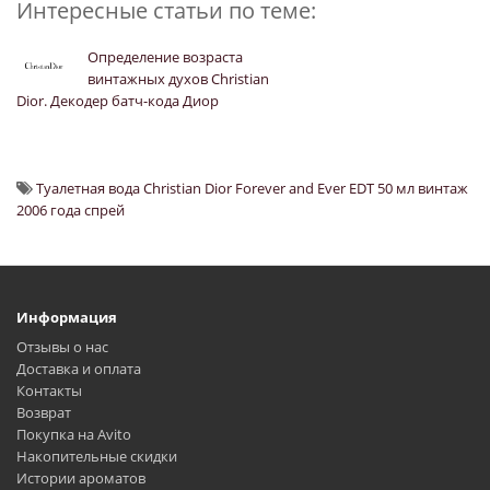
Интересные статьи по теме:
Определение возраста
винтажных духов Christian
Dior. Декодер батч-кода Диор
Туалетная вода Christian Dior Forever and Ever EDT 50 мл винтаж
2006 года спрей
Информация
Отзывы о нас
Доставка и оплата
Контакты
Возврат
Покупка на Avito
Накопительные скидки
Истории ароматов