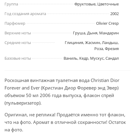
Группа
Фруктовые, Цветочные
Год создания аромата
2002
Парфюмер
Olivier Cresp
Верхние ноты
Груша, Дыня, Мандарин
Средние ноты
Глициния, Жасмин, Ландыш,
Роза, Фрезия
Базовые ноты
Ваниль, Кедр, Мускус, Сандал
Роскошная винтажная туалетная вода Christian Dior
Forever and Ever (Кристиан Диор Форевер энд Эвер)
объёмом 50 мл 2006 года выпуска, флакон спрей
(пульверизатор).
Оригинал, не реплика! Продаётся именно тот флакон,
что на фото. Аромат в отличной сохранности! Остаток
на фото.