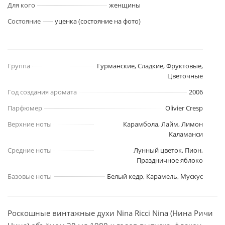
Для кого
женщины
Состояние
уценка (состояние на фото)
Группа
Гурманские, Сладкие, Фруктовые,
Цветочные
Год создания аромата
2006
Парфюмер
Olivier Cresp
Верхние ноты
Карамбола, Лайм, Лимон
Каламанси
Средние ноты
Лунный цветок, Пион,
Праздничное яблоко
Базовые ноты
Белый кедр, Карамель, Мускус
Роскошные винтажные духи Nina Ricci Nina (Нина Ричи