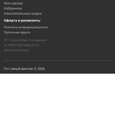
Мои заказы
Избранное
Накопительные скидки
Оферта и реквизиты
Политика конфиденциальности
Публичная оферта
ИП Голиков Иван Геннадьевич
ОГРНИП 325619600251032
ИНН 616510714422
Тот самый винтаж © 2026