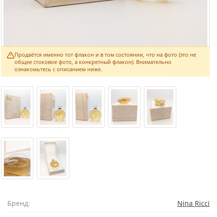
Продаётся именно тот флакон и в том состоянии, что на фото (это не
общее стоковое фото, а конкретный флакон). Внимательно
ознакомьтесь с описанием ниже.
Бренд:
Nina Ricci