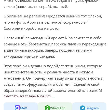
Нина) объёмом 30 мл 1980-х годов выпуска, флакон
сплэш (пальчик, не спрей), полный.
Оригинал, не реплика! Продаётся именно тот флакон,
что на фото. Аромат в отличной сохранности!
Состояние коробочки на фото.
Цветочный альдегидный аромат Nina сочетает в себе
сочные ноты бергамота и персика, плавно переходящие
в цветочные аккорды, завершающиеся тёплыми
аккордами ириса и сандала.
Этот парфюм идеально подойдёт женщинам, которые
ценят женственность и романтичность в каждом
мгновении. Он подчеркнёт вашу индивидуальность и
создаст атмосферу загадки и обаяния. Сделайте свой
образ завершённым с этой замечательной классикой!
Смотреть все товары Nina Ricci →
MAX
WhatsApp
Telegram