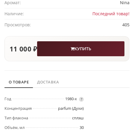
Аромат:
Nina
Наличие:
Последний товар!
Просмотров:
405
11 000 ₽
КУПИТЬ
О ТОВАРЕ
ДОСТАВКА
Год
1980-х
?
Концентрация
parfum (Духи)
Тип флакона
сплэш
Объём, мл
30