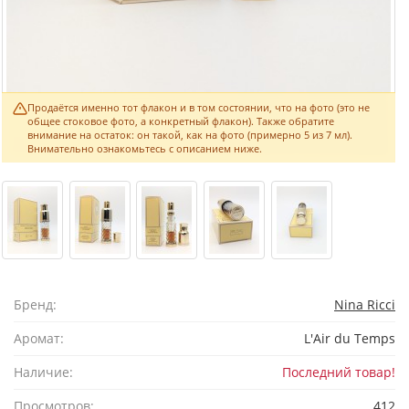
Продаётся именно тот флакон и в том состоянии, что на фото (это не
общее стоковое фото, а конкретный флакон). Также обратите
внимание на остаток: он такой, как на фото (примерно 5 из 7 мл).
Внимательно ознакомьтесь с описанием ниже.
Бренд:
Nina Ricci
Аромат:
L'Air du Temps
Наличие:
Последний товар!
Просмотров:
412