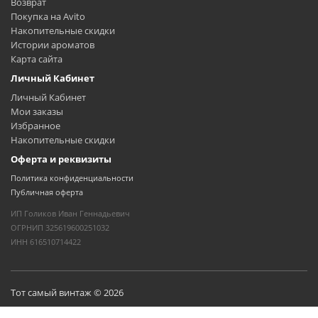
Возврат
Покупка на Avito
Накопительные скидки
Истории ароматов
Карта сайта
Личный Кабинет
Личный Кабинет
Мои заказы
Избранное
Накопительные скидки
Оферта и реквизиты
Политика конфиденциальности
Публичная оферта
ИП Голиков Иван Геннадьевич
ОГРНИП 325619600251032
ИНН 616510714422
Тот самый винтаж © 2026