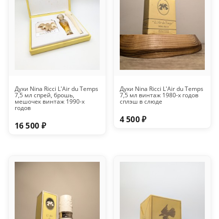
Духи Nina Ricci L'Air du Temps
Духи Nina Ricci L'Air du Temps
7,5 мл спрей, брошь,
7,5 мл винтаж 1980-х годов
мешочек винтаж 1990-х
сплэш в слюде
годов
4 500 ₽
16 500 ₽