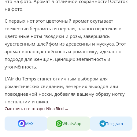
что на фото. Аромат в отличной сохранности! Остаток
на фото.
С первых нот этот цветочный аромат окутывает
свежестью бергамота и нероли, плавно перетекая в
цветочные ноты гвоздики и розы, завершаясь
чувственным шлейфом из древесины и мускуса. Этот
аромат воплощает лёгкость и романтику, идеально
подходя для женщин, ценящих элегантность и
утончённость.
L'Air du Temps станет отличным выбором для
романтических свиданий, вечерних выходов или
повседневной носки, добавляя вашему образу нотку
ностальгии и шика.
Смотреть все товары Nina Ricci →
MAX
WhatsApp
Telegram