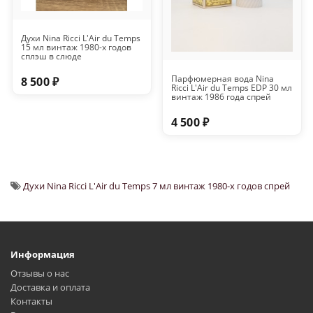
Духи Nina Ricci L'Air du Temps
15 мл винтаж 1980-х годов
сплэш в слюде
Парфюмерная вода Nina
8 500 ₽
Ricci L'Air du Temps EDP 30 мл
винтаж 1986 года спрей
4 500 ₽
Духи Nina Ricci L'Air du Temps 7 мл винтаж 1980-х годов спрей
Информация
Отзывы о нас
Доставка и оплата
Контакты