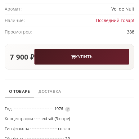
Аромат:
Vol de Nuit
Наличие:
Последний товар!
Просмотров:
388
7 900 ₽
КУПИТЬ
О ТОВАРЕ
ДОСТАВКА
Год
1976
?
Концентрация
extrait (Экстре)
Тип флакона
сплэш
Объём, мл
7,5