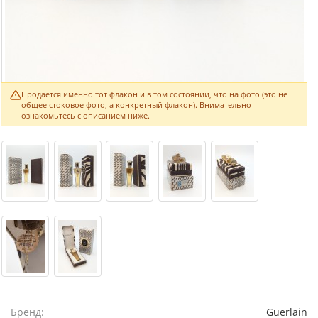
Продаётся именно тот флакон и в том состоянии, что на фото (это не
общее стоковое фото, а конкретный флакон). Внимательно
ознакомьтесь с описанием ниже.
Бренд:
Guerlain