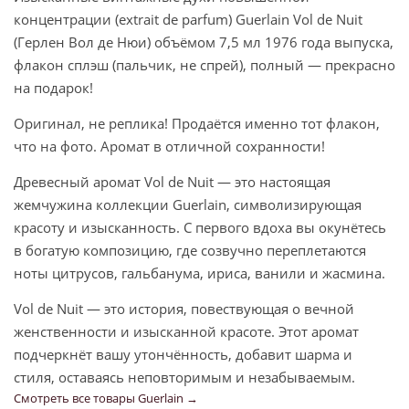
концентрации (extrait de parfum) Guerlain Vol de Nuit
(Герлен Вол де Нюи) объёмом 7,5 мл 1976 года выпуска,
флакон сплэш (пальчик, не спрей), полный — прекрасно
на подарок!
Оригинал, не реплика! Продаётся именно тот флакон,
что на фото. Аромат в отличной сохранности!
Древесный аромат Vol de Nuit — это настоящая
жемчужина коллекции Guerlain, символизирующая
красоту и изысканность. С первого вдоха вы окунётесь
в богатую композицию, где созвучно переплетаются
ноты цитрусов, гальбанума, ириса, ванили и жасмина.
Vol de Nuit — это история, повествующая о вечной
женственности и изысканной красоте. Этот аромат
подчеркнёт вашу утончённость, добавит шарма и
стиля, оставаясь неповторимым и незабываемым.
Смотреть все товары Guerlain →