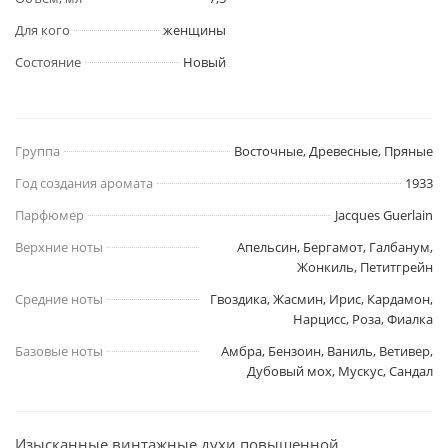
Для кого
женщины
Состояние
Новый
Группа
Восточные, Древесные, Пряные
Год создания аромата
1933
Парфюмер
Jacques Guerlain
Верхние ноты
Апельсин, Бергамот, Галбанум,
Жонкиль, Петитгрейн
Средние ноты
Гвоздика, Жасмин, Ирис, Кардамон,
Нарцисс, Роза, Фиалка
Базовые ноты
Амбра, Бензоин, Ваниль, Ветивер,
Дубовый мох, Мускус, Сандал
Изысканные винтажные духи повышенной