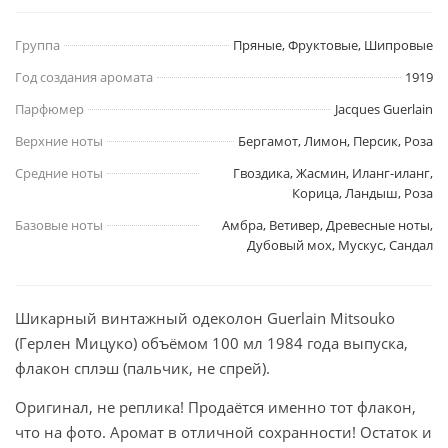
Группа
Пряные, Фруктовые, Шипровые
Год создания аромата
1919
Парфюмер
Jacques Guerlain
Верхние ноты
Бергамот, Лимон, Персик, Роза
Средние ноты
Гвоздика, Жасмин, Иланг-иланг,
Корица, Ландыш, Роза
Базовые ноты
Амбра, Ветивер, Древесные ноты,
Дубовый мох, Мускус, Сандал
Шикарный винтажный одеколон Guerlain Mitsouko
(Герлен Мицуко) объёмом 100 мл 1984 года выпуска,
флакон сплэш (пальчик, не спрей).
Оригинал, не реплика! Продаётся именно тот флакон,
что на фото. Аромат в отличной сохранности! Остаток и