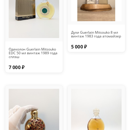
Духи Guerlain Mitsouko 8 мл
винтаж 1983 года атомайзер
5 000 ₽
Одеколон Guerlain Mitsouko
EDC 50 мл винтаж 1989 года
сплэш
7 000 ₽