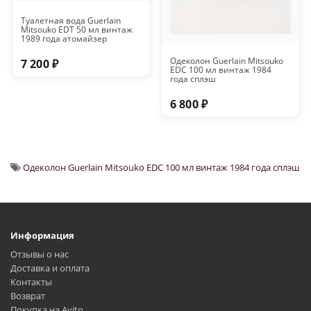
Туалетная вода Guerlain
Mitsouko EDT 50 мл винтаж
1989 года атомайзер
Одеколон Guerlain Mitsouko
7 200 ₽
EDC 100 мл винтаж 1984
года сплэш
6 800 ₽
Одеколон Guerlain Mitsouko EDC 100 мл винтаж 1984 года сплэш
Информация
Отзывы о нас
Доставка и оплата
Контакты
Возврат
Покупка на Avito