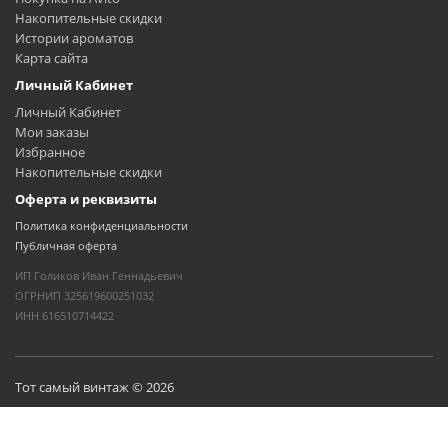
Накопительные скидки
Истории ароматов
Карта сайта
Личный Кабинет
Личный Кабинет
Мои заказы
Избранное
Накопительные скидки
Оферта и реквизиты
Политика конфиденциальности
Публичная оферта
ИП Голиков Иван Геннадьевич
ОГРНИП 325619600251032
ИНН 616510714422
Тот самый винтаж © 2026