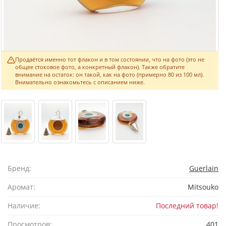
Продаётся именно тот флакон и в том состоянии, что на фото (это не
общее стоковое фото, а конкретный флакон). Также обратите
внимание на остаток: он такой, как на фото (примерно 80 из 100 мл).
Внимательно ознакомьтесь с описанием ниже.
Бренд:
Guerlain
Аромат:
Mitsouko
Наличие:
Последний товар!
Просмотров:
401