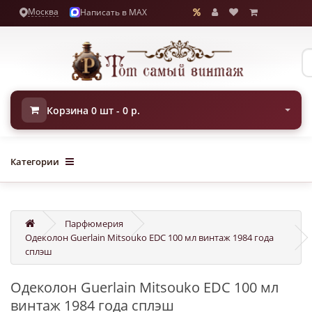
Москва
Написать в MAX
Корзина 0 шт - 0 р.
Категории
Парфюмерия
Одеколон Guerlain Mitsouko EDC 100 мл винтаж 1984 года
сплэш
Одеколон Guerlain Mitsouko EDC 100 мл
винтаж 1984 года сплэш