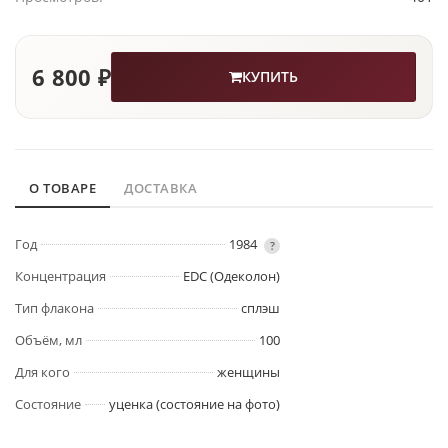
6 800 ₽
КУПИТЬ
О ТОВАРЕ
ДОСТАВКА
Год
1984
?
Концентрация
EDC (Одеколон)
Тип флакона
сплэш
Объём, мл
100
Для кого
женщины
Состояние
уценка (состояние на фото)