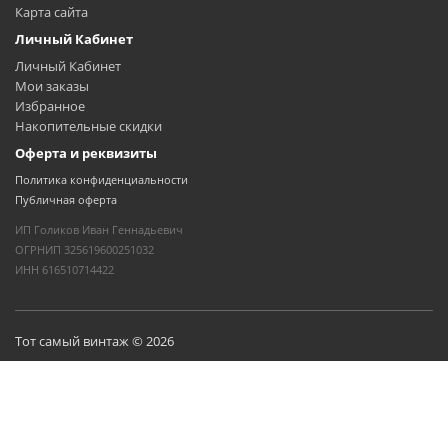
Карта сайта
Личный Кабинет
Личный Кабинет
Мои заказы
Избранное
Накопительные скидки
Оферта и реквизиты
Политика конфиденциальности
Публичная оферта
ИП Голиков Иван Геннадьевич
ОГРНИП 325619600251032
ИНН 616510714422
Тот самый винтаж © 2026