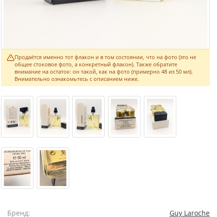
Продаётся именно тот флакон и в том состоянии, что на фото (это не
общее стоковое фото, а конкретный флакон). Также обратите
внимание на остаток: он такой, как на фото (примерно 48 из 50 мл).
Внимательно ознакомьтесь с описанием ниже.
Бренд:
Guy Laroche