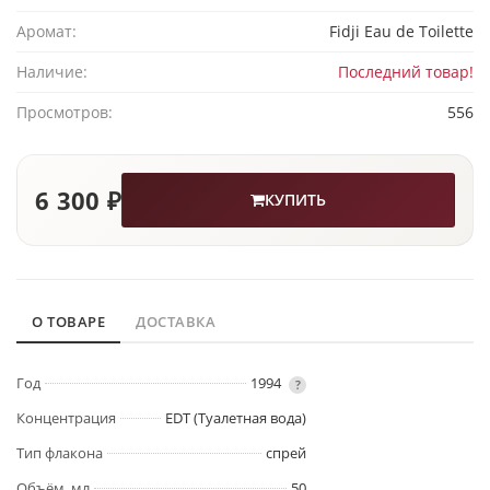
Аромат:
Fidji Eau de Toilette
Наличие:
Последний товар!
Просмотров:
556
6 300 ₽
КУПИТЬ
О ТОВАРЕ
ДОСТАВКА
Год
1994
?
Концентрация
EDT (Туалетная вода)
Тип флакона
спрей
Объём, мл
50