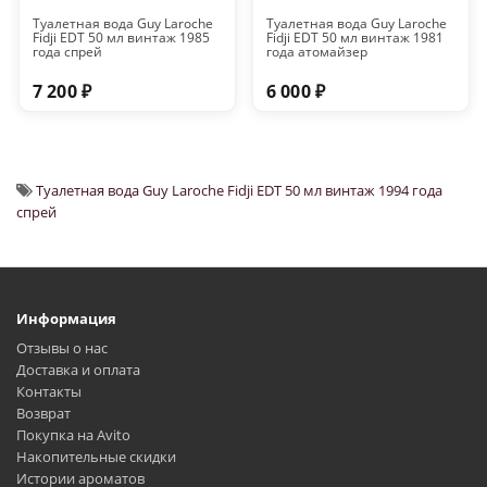
Туалетная вода Guy Laroche
Туалетная вода Guy Laroche
Fidji EDT 50 мл винтаж 1985
Fidji EDT 50 мл винтаж 1981
года спрей
года атомайзер
7 200 ₽
6 000 ₽
Туалетная вода Guy Laroche Fidji EDT 50 мл винтаж 1994 года
спрей
Информация
Отзывы о нас
Доставка и оплата
Контакты
Возврат
Покупка на Avito
Накопительные скидки
Истории ароматов