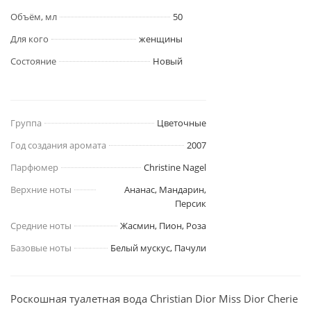
Объём, мл
50
Для кого
женщины
Состояние
Новый
Группа
Цветочные
Год создания аромата
2007
Парфюмер
Christine Nagel
Верхние ноты
Ананас, Мандарин,
Персик
Средние ноты
Жасмин, Пион, Роза
Базовые ноты
Белый мускус, Пачули
Роскошная туалетная вода Christian Dior Miss Dior Cherie