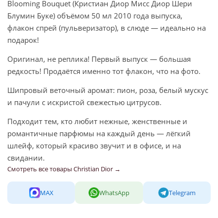
Blooming Bouquet (Кристиан Диор Мисс Диор Шери
Блумин Буке) объёмом 50 мл 2010 года выпуска,
флакон спрей (пульверизатор), в слюде — идеально на
подарок!
Оригинал, не реплика! Первый выпуск — большая
редкость! Продаётся именно тот флакон, что на фото.
Шипровый веточный аромат: пион, роза, белый мускус
и пачули с искристой свежестью цитрусов.
Подходит тем, кто любит нежные, женственные и
романтичные парфюмы на каждый день — лёгкий
шлейф, который красиво звучит и в офисе, и на
свидании.
Смотреть все товары Christian Dior →
MAX
WhatsApp
Telegram