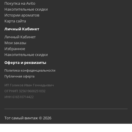
Покупка на Avito
Накопительные скидки
Истории ароматов
Карта сайта
Личный Кабинет
Личный Кабинет
Мои заказы
Избранное
Накопительные скидки
Оферта и реквизиты
Политика конфиденциальности
Публичная оферта
ИП Голиков Иван Геннадьевич
ОГРНИП 325619600251032
ИНН 616510714422
Тот самый винтаж © 2026