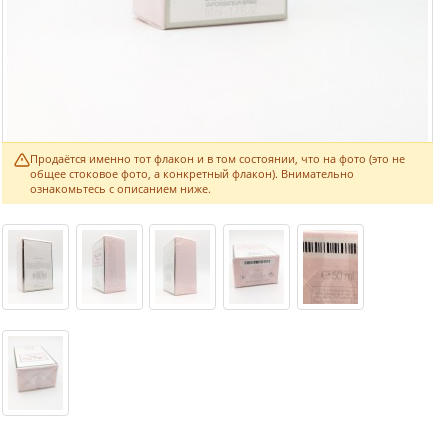
Продаётся именно тот флакон и в том состоянии, что на фото (это не
общее стоковое фото, а конкретный флакон). Внимательно
ознакомьтесь с описанием ниже.