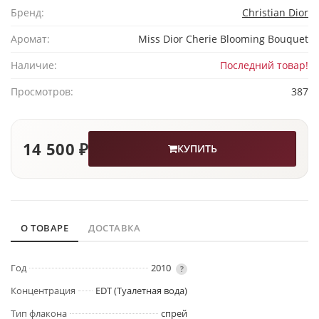
Бренд:
Christian Dior
Аромат:
Miss Dior Cherie Blooming Bouquet
Наличие:
Последний товар!
Просмотров:
387
14 500 ₽
КУПИТЬ
О ТОВАРЕ
ДОСТАВКА
Год
2010
?
Концентрация
EDT (Туалетная вода)
Тип флакона
спрей