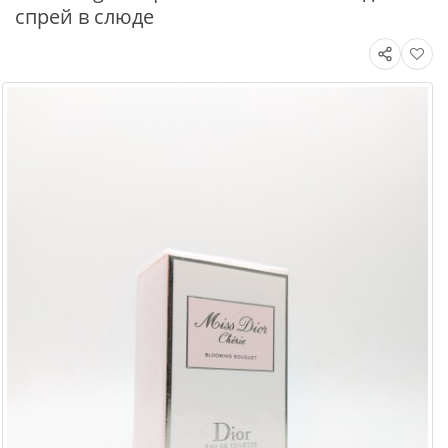
спрей в слюде