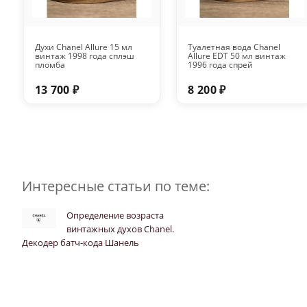
Духи Chanel Allure 15 мл
Туалетная вода Chanel
винтаж 1998 года сплэш
Allure EDT 50 мл винтаж
пломба
1996 года спрей
13 700 ₽
8 200 ₽
Интересные статьи по теме:
Определение возраста
винтажных духов Chanel.
Декодер батч-кода Шанель