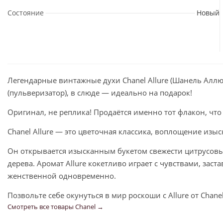
Состояние
Новый
Легендарные винтажные духи Chanel Allure (Шанель Аллю
(пульверизатор), в слюде — идеально на подарок!
Оригинал, не реплика! Продаётся именно тот флакон, что
Chanel Allure — это цветочная классика, воплощение изыс
Он открывается изысканным букетом свежести цитрусовы
дерева. Аромат Allure кокетливо играет с чувствами, зас
женственной одновременно.
Позвольте себе окунуться в мир роскоши с Allure от Ch
Смотреть все товары Chanel →