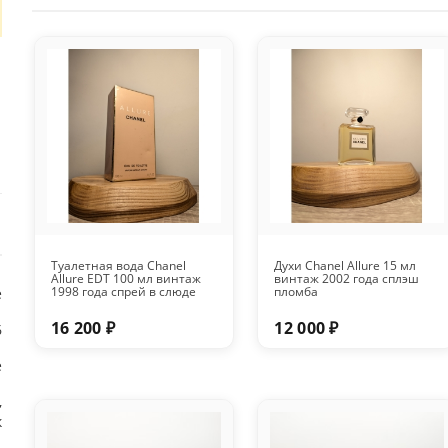
Туалетная вода Chanel
Духи Chanel Allure 15 мл
Allure EDT 100 мл винтаж
винтаж 2002 года сплэш
1998 года спрей в слюде
пломба
е
16 200 ₽
12 000 ₽
6
e
,
к