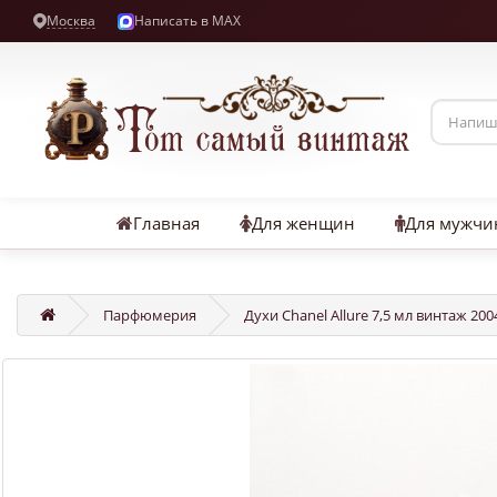
Москва
Написать в MAX
Главная
Для женщин
Для мужчи
Парфюмерия
Духи Chanel Allure 7,5 мл винтаж 200