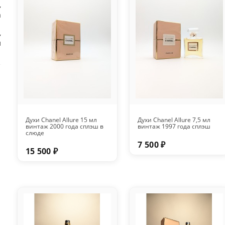
,
а
,
л
Духи Chanel Allure 15 мл
Духи Chanel Allure 7,5 мл
винтаж 2000 года сплэш в
винтаж 1997 года сплэш
слюде
7 500 ₽
15 500 ₽