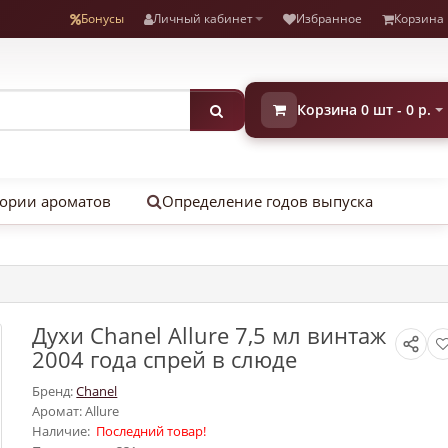
Бонусы
Личный кабинет
Избранное
Корзина
Корзина 0 шт - 0 р.
ории ароматов
Определение годов выпуска
Духи Chanel Allure 7,5 мл винтаж
2004 года спрей в слюде
Бренд:
Chanel
Аромат: Allure
Наличие:
Последний товар!