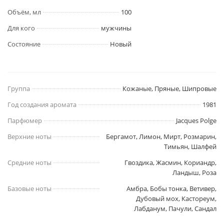
Объём, мл
100
Для кого
мужчины
Состояние
Новый
Группа
Кожаные, Пряные, Шипровые
Год создания аромата
1981
Парфюмер
Jacques Polge
Верхние ноты
Бергамот, Лимон, Мирт, Розмарин,
Тимьян, Шалфей
Средние ноты
Гвоздика, Жасмин, Кориандр,
Ландыш, Роза
Базовые ноты
Амбра, Бобы тонка, Ветивер,
Дубовый мох, Кастореум,
Лабданум, Пачули, Сандал