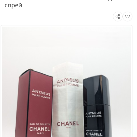
спрей