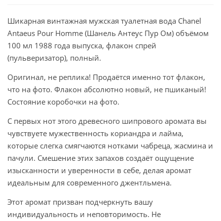
Шикарная винтажная мужская туалетная вода Chanel
Antaeus Pour Homme (Шанель Антеус Пур Ом) объёмом
100 мл 1988 года выпуска, флакон спрей
(пульверизатор), полный.
Оригинал, не реплика! Продаётся именно тот флакон,
что на фото. Флакон абсолютно новый, не пшиканый!
Состояние коробочки на фото.
С первых нот этого древесного шипрового аромата вы
чувствуете мужественность кориандра и лайма,
которые слегка смягчаются нотками чабреца, жасмина и
пачули. Смешение этих запахов создаёт ощущение
изысканности и уверенности в себе, делая аромат
идеальным для современного джентльмена.
Этот аромат призван подчеркнуть вашу
индивидуальность и неповторимость. Не