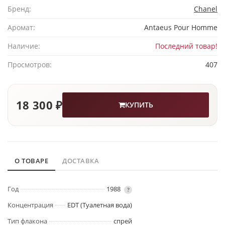
Бренд:
Chanel
Аромат:
Antaeus Pour Homme
Наличие:
Последний товар!
Просмотров:
407
18 300 ₽
КУПИТЬ
О ТОВАРЕ
ДОСТАВКА
Год
1988
?
Концентрация
EDT (Туалетная вода)
Тип флакона
спрей