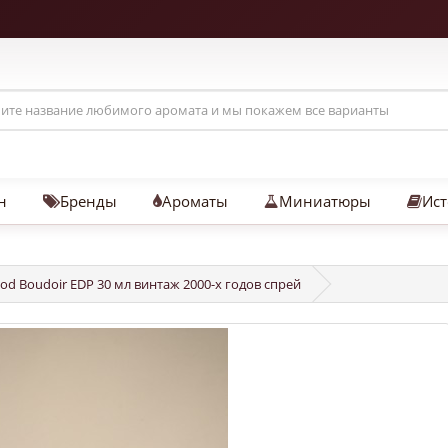
н
Бренды
Ароматы
Миниатюры
Ист
d Boudoir EDP 30 мл винтаж 2000-х годов спрей