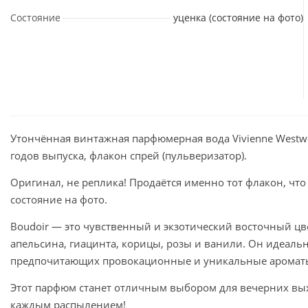
Состояние
уценка (состояние на фото)
Утончённая винтажная парфюмерная вода Vivienne Westwo
годов выпуска, флакон спрей (пульверизатор).
Оригинал, не реплика! Продаётся именно тот флакон, что
состояние на фото.
Boudoir — это чувственный и экзотический восточный цв
апельсина, гиацинта, корицы, розы и ванили. Он идеаль
предпочитающих провокационные и уникальные ароматы,
Этот парфюм станет отличным выбором для вечерних вых
каждым распылением!