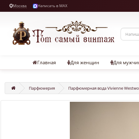
Москва
Написать в MAX
Главная
Для женщин
Для мужчи
Парфюмерия
Парфюмерная вода Vivienne Westwoo