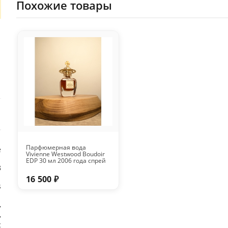
Похожие товары
Парфюмерная вода
е
Vivienne Westwood Boudoir
EDP 30 мл 2006 года спрей
8
16 500 ₽
s
,
,
с