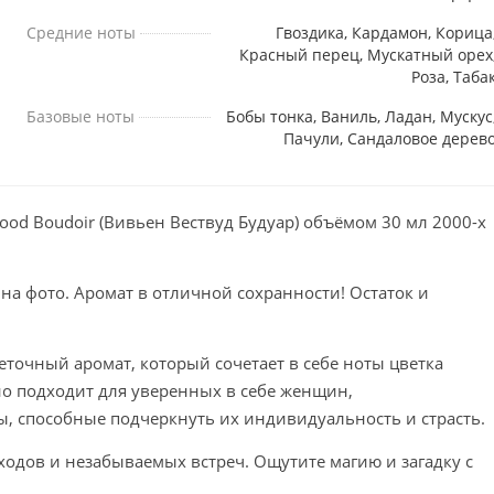
Средние ноты
Гвоздика, Кардамон, Корица
Красный перец, Мускатный орех
Роза, Таба
Базовые ноты
Бобы тонка, Ваниль, Ладан, Мускус
Пачули, Сандаловое дерев
od Boudoir (Вивьен Вествуд Будуар) объёмом 30 мл 2000-х
 на фото. Аромат в отличной сохранности! Остаток и
еточный аромат, который сочетает в себе ноты цветка
но подходит для уверенных в себе женщин,
 способные подчеркнуть их индивидуальность и страсть.
одов и незабываемых встреч. Ощутите магию и загадку с