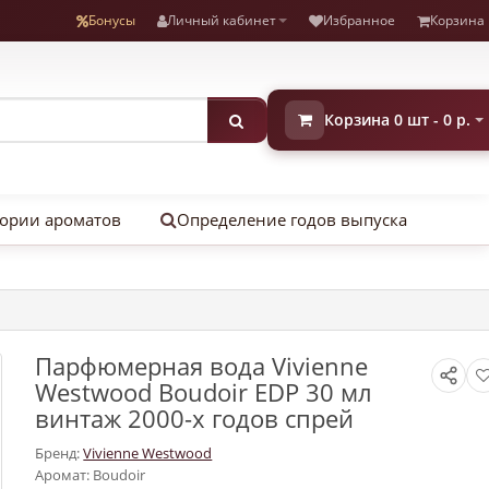
Бонусы
Личный кабинет
Избранное
Корзина
Корзина 0 шт - 0 р.
ории ароматов
Определение годов выпуска
Парфюмерная вода Vivienne
Westwood Boudoir EDP 30 мл
винтаж 2000-х годов спрей
Бренд:
Vivienne Westwood
Аромат: Boudoir