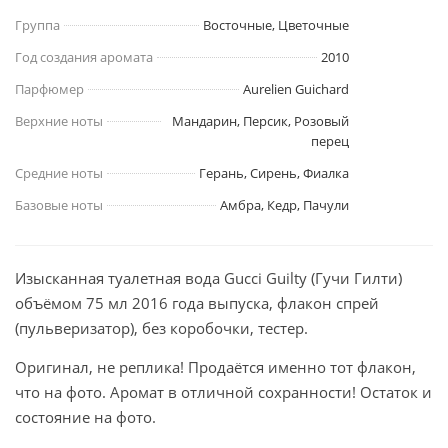
Группа
Восточные, Цветочные
Год создания аромата
2010
Парфюмер
Aurelien Guichard
Верхние ноты
Мандарин, Персик, Розовый
перец
Средние ноты
Герань, Сирень, Фиалка
Базовые ноты
Амбра, Кедр, Пачули
Изысканная туалетная вода Gucci Guilty (Гучи Гилти)
объёмом 75 мл 2016 года выпуска, флакон спрей
(пульверизатор), без коробочки, тестер.
Оригинал, не реплика! Продаётся именно тот флакон,
что на фото. Аромат в отличной сохранности! Остаток и
состояние на фото.