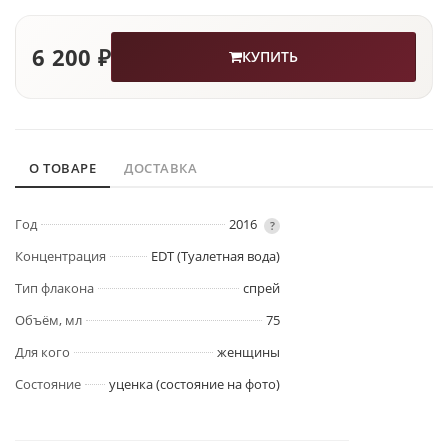
6 200 ₽
КУПИТЬ
О ТОВАРЕ
ДОСТАВКА
Год
2016
?
Концентрация
EDT (Туалетная вода)
Тип флакона
спрей
Объём, мл
75
Для кого
женщины
Состояние
уценка (состояние на фото)