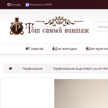
Москва
Написать в MAX
Главная
Для женщин
Для мужчи
Парфюмерия
Парфюмерная вода Ralph Lauren Rom