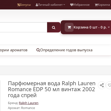
Бонусы
Личный кабинет
Избранное
Корзина
Корзина 0 шт - 0 р.
ории ароматов
Определение годов выпуска
Парфюмерная вода Ralph Lauren
Romance EDP 50 мл винтаж 2002
года спрей
Бренд:
Ralph Lauren
Аромат: Romance