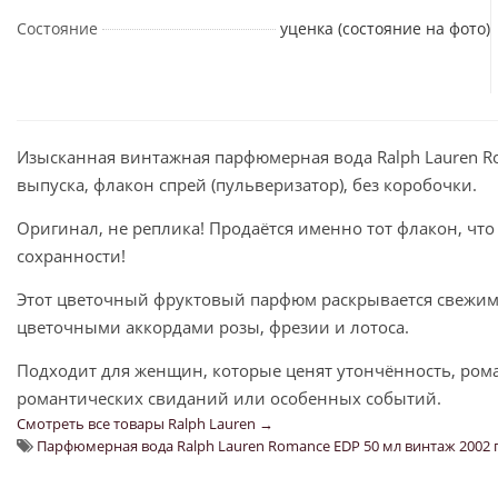
Состояние
уценка (состояние на фото)
Изысканная винтажная парфюмерная вода Ralph Lauren R
выпуска, флакон спрей (пульверизатор), без коробочки.
Оригинал, не реплика! Продаётся именно тот флакон, что
сохранности!
Этот цветочный фруктовый парфюм раскрывается свежи
цветочными аккордами розы, фрезии и лотоса.
Подходит для женщин, которые ценят утончённость, рома
романтических свиданий или особенных событий.
Смотреть все товары Ralph Lauren →
Парфюмерная вода Ralph Lauren Romance EDP 50 мл винтаж 2002 