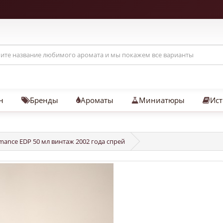
н
Бренды
Ароматы
Миниатюры
Ист
ance EDP 50 мл винтаж 2002 года спрей