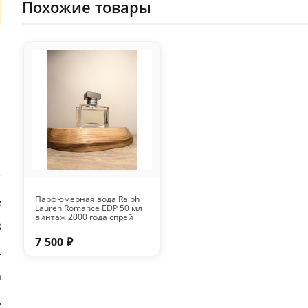
Похожие товары
Парфюмерная вода Ralph
е
Lauren Romance EDP 50 мл
винтаж 2000 года спрей
8
7 500 ₽
t
а
,