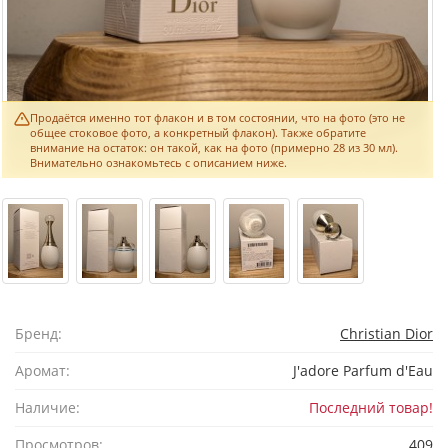
Продаётся именно тот флакон и в том состоянии, что на фото (это не
общее стоковое фото, а конкретный флакон). Также обратите
внимание на остаток: он такой, как на фото (примерно 28 из 30 мл).
Внимательно ознакомьтесь с описанием ниже.
Бренд:
Christian Dior
Аромат:
J'adore Parfum d'Eau
Наличие:
Последний товар!
Просмотров:
409