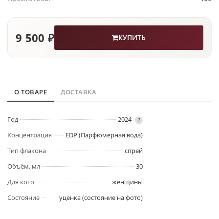
9 500 ₽
КУПИТЬ
О ТОВАРЕ
ДОСТАВКА
Год
2024
?
Концентрация
EDP (Парфюмерная вода)
Тип флакона
спрей
Объём, мл
30
Для кого
женщины
Состояние
уценка (состояние на фото)