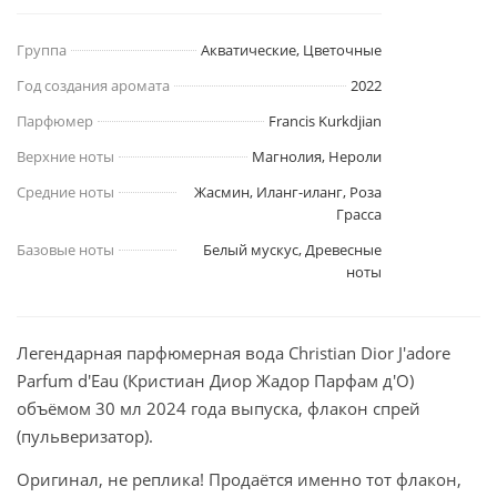
Группа
Акватические, Цветочные
Год создания аромата
2022
Парфюмер
Francis Kurkdjian
Верхние ноты
Магнолия, Нероли
Средние ноты
Жасмин, Иланг-иланг, Роза
Грасса
Базовые ноты
Белый мускус, Древесные
ноты
Легендарная парфюмерная вода Christian Dior J'adore
Parfum d'Eau (Кристиан Диор Жадор Парфам д'О)
объёмом 30 мл 2024 года выпуска, флакон спрей
(пульверизатор).
Оригинал, не реплика! Продаётся именно тот флакон,