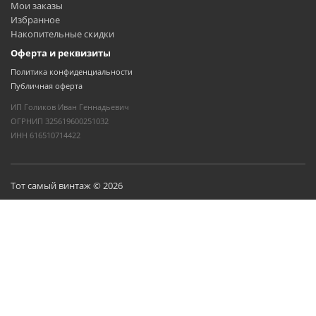
Мои заказы
Избранное
Накопительные скидки
Оферта и реквизиты
Политика конфиденциальности
Публичная оферта
ИП Голиков Иван Геннадьевич
ОГРНИП 325619600251032
ИНН 616510714422
Тот самый винтаж © 2026