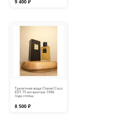
9 400 ₽
Туалетная вода Chanel Coco
EDT 75 мл винтаж 1996
года сплэш
8 500 ₽