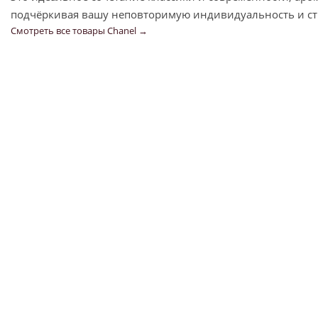
подчёркивая вашу неповторимую индивидуальность и с
Смотреть все товары Chanel →