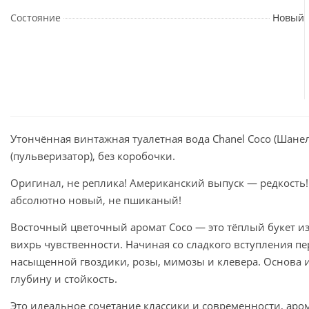
Состояние
Новый
Утончённая винтажная туалетная вода Chanel Coco (Шанел
(пульверизатор), без коробочки.
Оригинал, не реплика! Американский выпуск — редкость!
абсолютно новый, не пшиканый!
Восточный цветочный аромат Coco — это тёплый букет и
вихрь чувственности. Начиная со сладкого вступления пе
насыщенной гвоздики, розы, мимозы и клевера. Основа 
глубину и стойкость.
Это идеальное сочетание классики и современности, аром