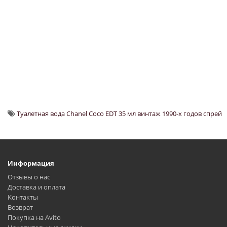
Туалетная вода Chanel Coco EDT 35 мл винтаж 1990-х годов спрей
Информация
Отзывы о нас
Доставка и оплата
Контакты
Возврат
Покупка на Avito