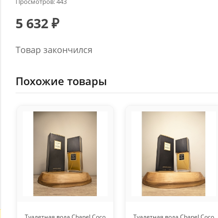
Просмотров: 443
5 632 ₽
Товар закончился
Похожие товары
Туалетная вода Chanel Coco
Туалетная вода Chanel Coco