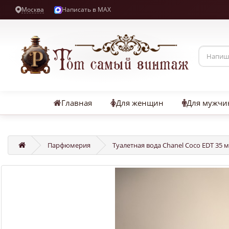
Москва
Написать в MAX
Главная
Для женщин
Для мужчи
Парфюмерия
Туалетная вода Chanel Coco EDT 35 