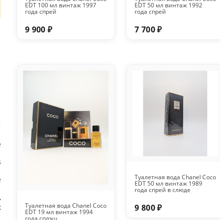
EDT 100 мл винтаж 1997
EDT 50 мл винтаж 1992
года спрей
года спрей
9 900 ₽
7 700 ₽
е
4
Туалетная вода Chanel Coco
e
EDT 50 мл винтаж 1989
года спрей в слюде
,
Туалетная вода Chanel Coco
к
9 800 ₽
EDT 19 мл винтаж 1994
года сплэш