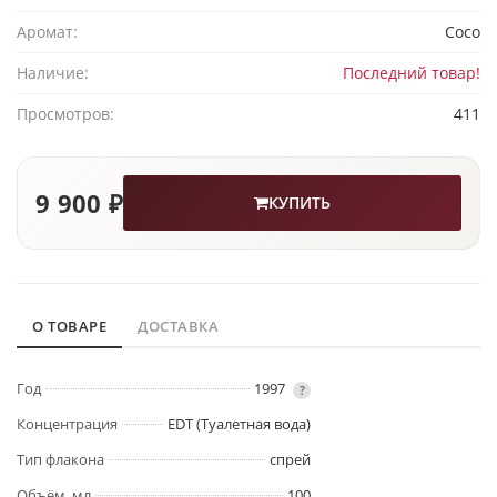
Аромат:
Coco
Наличие:
Последний товар!
Просмотров:
411
9 900 ₽
КУПИТЬ
О ТОВАРЕ
ДОСТАВКА
Год
1997
?
Концентрация
EDT (Туалетная вода)
Тип флакона
спрей
Объём, мл
100