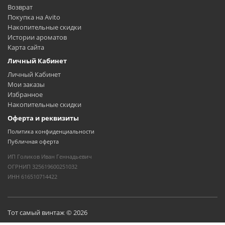
Возврат
Покупка на Avito
Накопительные скидки
Истории ароматов
Карта сайта
Личный Кабинет
Личный Кабинет
Мои заказы
Избранное
Накопительные скидки
Оферта и реквизиты
Политика конфиденциальности
Публичная оферта
ИП Голиков Иван Геннадьевич
ОГРНИП 325619600251032
ИНН 616510714422
Тот самый винтаж © 2026