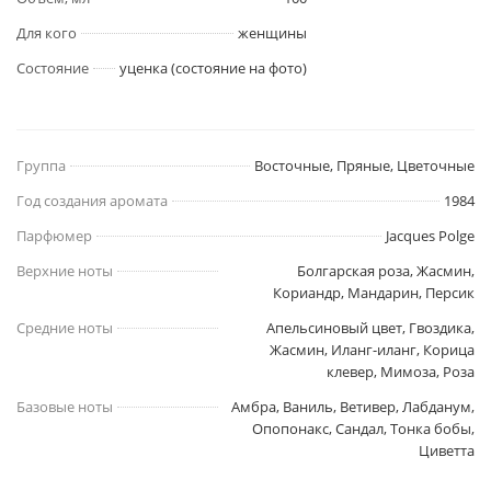
Для кого
женщины
Состояние
уценка (состояние на фото)
Группа
Восточные, Пряные, Цветочные
Год создания аромата
1984
Парфюмер
Jacques Polge
Верхние ноты
Болгарская роза, Жасмин,
Кориандр, Мандарин, Персик
Средние ноты
Апельсиновый цвет, Гвоздика,
Жасмин, Иланг-иланг, Корица
клевер, Мимоза, Роза
Базовые ноты
Амбра, Ваниль, Ветивер, Лабданум,
Опопонакс, Сандал, Тонка бобы,
Циветта