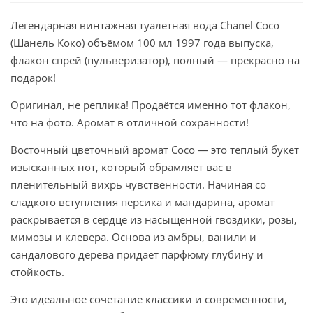
Легендарная винтажная туалетная вода Chanel Coco
(Шанель Коко) объёмом 100 мл 1997 года выпуска,
флакон спрей (пульверизатор), полный — прекрасно на
подарок!
Оригинал, не реплика! Продаётся именно тот флакон,
что на фото. Аромат в отличной сохранности!
Восточный цветочный аромат Coco — это тёплый букет
изысканных нот, который обрамляет вас в
пленительный вихрь чувственности. Начиная со
сладкого вступления персика и мандарина, аромат
раскрывается в сердце из насыщенной гвоздики, розы,
мимозы и клевера. Основа из амбры, ванили и
сандалового дерева придаёт парфюму глубину и
стойкость.
Это идеальное сочетание классики и современности,