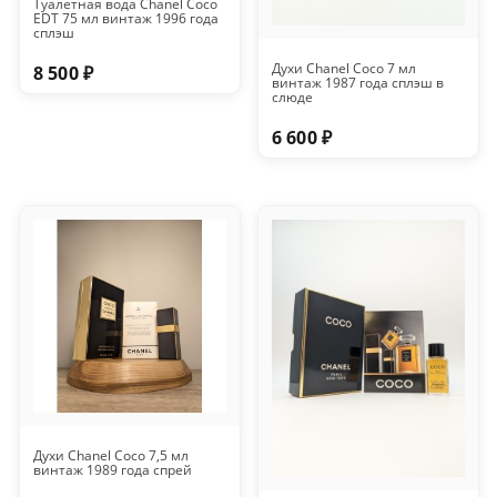
Туалетная вода Chanel Coco
EDT 75 мл винтаж 1996 года
сплэш
Духи Chanel Coco 7 мл
8 500 ₽
винтаж 1987 года сплэш в
слюде
6 600 ₽
Духи Chanel Coco 7,5 мл
винтаж 1989 года спрей