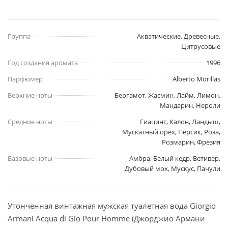
Группа
Акватические, Древесные,
Цитрусовые
Год создания аромата
1996
Парфюмер
Alberto Morillas
Верхние ноты
Бергамот, Жасмин, Лайм, Лимон,
Мандарин, Нероли
Средние ноты
Гиацинт, Калон, Ландыш,
Мускатный орех, Персик, Роза,
Розмарин, Фрезия
Базовые ноты
Амбра, Белый кедр, Ветивер,
Дубовый мох, Мускус, Пачули
Утончённая винтажная мужская туалетная вода Giorgio
Armani Acqua di Gio Pour Homme (Джорджио Армани