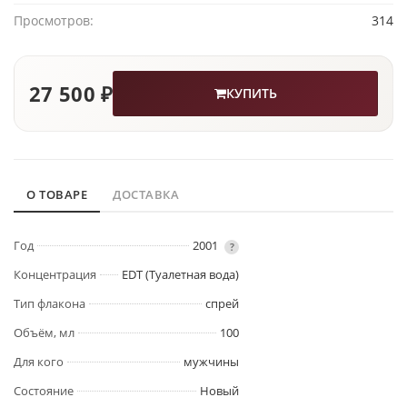
Просмотров:
314
27 500 ₽
КУПИТЬ
О ТОВАРЕ
ДОСТАВКА
Год
2001
?
Концентрация
EDT (Туалетная вода)
Тип флакона
спрей
Объём, мл
100
Для кого
мужчины
Состояние
Новый