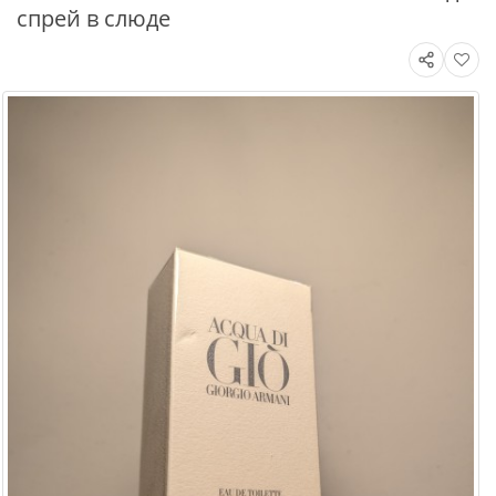
спрей в слюде