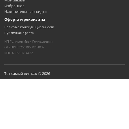
Мои заказы
Избранное
Накопительные скидки
Оферта и реквизиты
Политика конфиденциальности
Публичная оферта
ИП Голиков Иван Геннадьевич
ОГРНИП 325619600251032
ИНН 616510714422
Тот самый винтаж © 2026