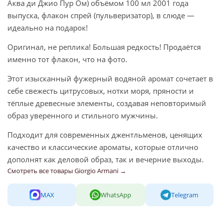
Аква ди Джио Пур Ом) объёмом 100 мл 2001 года
выпуска, флакон спрей (пульверизатор), в слюде —
идеально на подарок!
Оригинал, не реплика! Большая редкость! Продаётся
именно тот флакон, что на фото.
Этот изысканный фужерный водяной аромат сочетает в
себе свежесть цитрусовых, нотки моря, пряности и
тёплые древесные элементы, создавая неповторимый
образ уверенного и стильного мужчины.
Подходит для современных джентльменов, ценящих
качество и классические ароматы, которые отлично
дополнят как деловой образ, так и вечерние выходы.
Смотреть все товары Giorgio Armani →
MAX
WhatsApp
Telegram