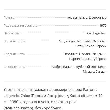
Группа
Альдегидные, Цветочные
Год создания аромата
1975
Парфюмер
Karl Lagerfeld
Верхние ноты
Альдегиды, Бергамот, Зеленые
ноты, Кокос, Персик
Средние ноты
Гвоздика, Жасмин, Ландыш,
Нарцисс, Роза, Тубероза
Базовые ноты
Амбра, Ваниль, Дубовый мох, Кедр,
Мускус, Сандал
Утончённая винтажная парфюмерная вода Parfums
Lagerfeld Chloe (Парфам Лагерфельд Хлои) объёмом 40
мл 1980-х годов выпуска, флакон спрей
(пульверизатор), без коробочки.