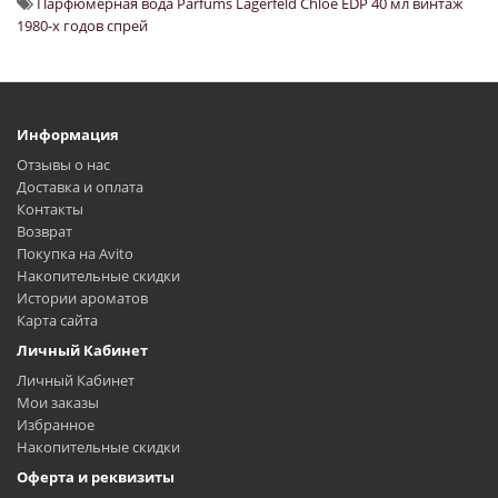
Парфюмерная вода Parfums Lagerfeld Chloe EDP 40 мл винтаж
1980-х годов спрей
Информация
Отзывы о нас
Доставка и оплата
Контакты
Возврат
Покупка на Avito
Накопительные скидки
Истории ароматов
Карта сайта
Личный Кабинет
Личный Кабинет
Мои заказы
Избранное
Накопительные скидки
Оферта и реквизиты