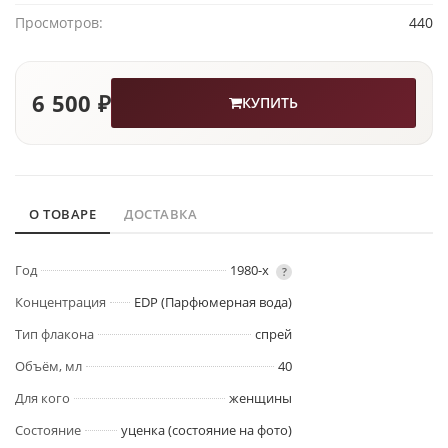
Просмотров:
440
6 500 ₽
КУПИТЬ
О ТОВАРЕ
ДОСТАВКА
Год
1980-х
?
Концентрация
EDP (Парфюмерная вода)
Тип флакона
спрей
Объём, мл
40
Для кого
женщины
Состояние
уценка (состояние на фото)