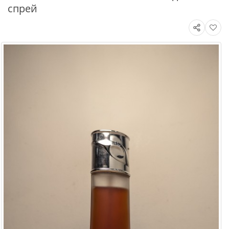
спрей