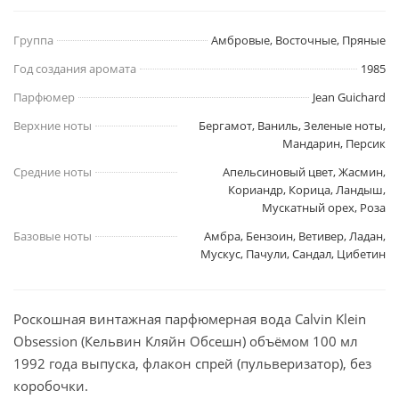
Группа
Амбровые, Восточные, Пряные
Год создания аромата
1985
Парфюмер
Jean Guichard
Верхние ноты
Бергамот, Ваниль, Зеленые ноты,
Мандарин, Персик
Средние ноты
Апельсиновый цвет, Жасмин,
Кориандр, Корица, Ландыш,
Мускатный орех, Роза
Базовые ноты
Амбра, Бензоин, Ветивер, Ладан,
Мускус, Пачули, Сандал, Цибетин
Роскошная винтажная парфюмерная вода Calvin Klein
Obsession (Кельвин Кляйн Обсешн) объёмом 100 мл
1992 года выпуска, флакон спрей (пульверизатор), без
коробочки.