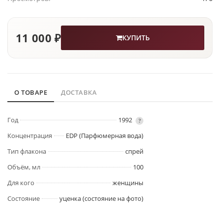
11 000 ₽
КУПИТЬ
О ТОВАРЕ
ДОСТАВКА
Год
1992
?
Концентрация
EDP (Парфюмерная вода)
Тип флакона
спрей
Объём, мл
100
Для кого
женщины
Состояние
уценка (состояние на фото)