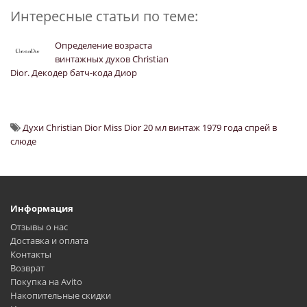
Интересные статьи по теме:
Определение возраста
винтажных духов Christian
Dior. Декодер батч-кода Диор
Духи Christian Dior Miss Dior 20 мл винтаж 1979 года спрей в
слюде
Информация
Отзывы о нас
Доставка и оплата
Контакты
Возврат
Покупка на Avito
Накопительные скидки