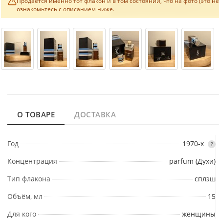
Продаётся именно тот флакон и в том состоянии, что на фото (это н
ознакомьтесь с описанием ниже.
О ТОВАРЕ
ДОСТАВКА
Год
1970-х
?
Концентрация
parfum (Духи)
Тип флакона
сплэш
Объём, мл
15
Для кого
женщины