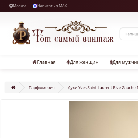
Москва
Написать в MAX
Главная
Для женщин
Для мужчи
Парфюмерия
Духи Yves Saint Laurent Rive Gauche