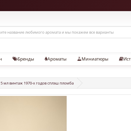
н
Бренды
Ароматы
Миниатюры
Ист
 15 мл винтаж 1970-х годов сплэш пломба