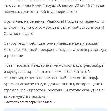
Farouche (Нина Ричи Фаруш) объёмом 30 мл 1981 года
выпуска, флакон спрей (пульверизатор).
Оригинал, не реплика! Редкость! Продаётся именно тот
флакон, что на фото. Аромат в отличной сохранности!
Остаток на фото.
Откройте для себя цветочный альдегидный аромат
Farouche, который прекрасно создаёт атмосферу загадки
и роскоши.
Ноты персика, мандарина, жимолости, шалфея, амбры
и мускуса раскрываются на коже с бархатистой
мягкостью, словно пленительный шёлковый шарф.
Аромат Farouche создан для женщины, которая ценит
стремление к красоте и роскоши, и готова окунуться в
вихрь чувств и эмоций.
Смотреть все товары Nina Ricci →