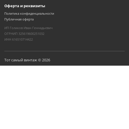
Оферта и реквизиты
Политика конфиденциальности
Публичная оферта
ИП Голиков Иван Геннадьевич
ОГРНИП 325619600251032
ИНН 616510714422
Тот самый винтаж © 2026