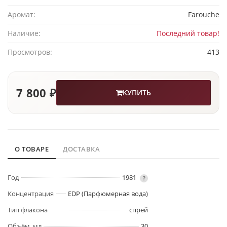
Аромат:
Farouche
Наличие:
Последний товар!
Просмотров:
413
7 800 ₽
КУПИТЬ
О ТОВАРЕ
ДОСТАВКА
Год
1981
?
Концентрация
EDP (Парфюмерная вода)
Тип флакона
спрей
Объём, мл
30