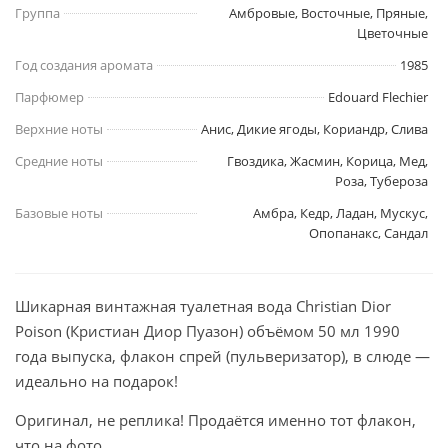
Группа
Амбровые, Восточные, Пряные,
Цветочные
Год создания аромата
1985
Парфюмер
Edouard Flechier
Верхние ноты
Анис, Дикие ягоды, Кориандр, Слива
Средние ноты
Гвоздика, Жасмин, Корица, Мед,
Роза, Тубероза
Базовые ноты
Амбра, Кедр, Ладан, Мускус,
Опопанакс, Сандал
Шикарная винтажная туалетная вода Christian Dior
Poison (Кристиан Диор Пуазон) объёмом 50 мл 1990
года выпуска, флакон спрей (пульверизатор), в слюде —
идеально на подарок!
Оригинал, не реплика! Продаётся именно тот флакон,
что на фото.