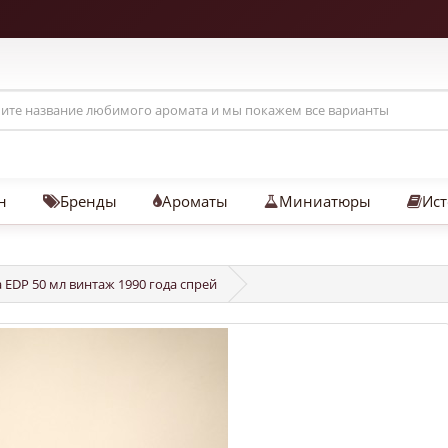
н
Бренды
Ароматы
Миниатюры
Ист
 EDP 50 мл винтаж 1990 года спрей