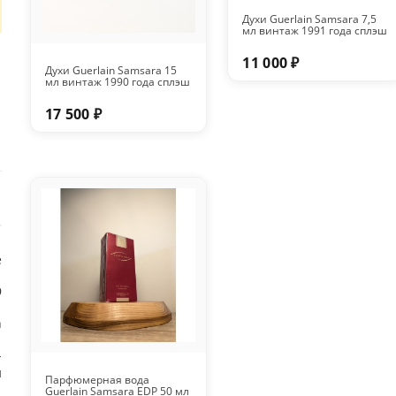
Духи Guerlain Samsara 7,5
мл винтаж 1991 года сплэш
11 000 ₽
Духи Guerlain Samsara 15
мл винтаж 1990 года сплэш
17 500 ₽
е
9
n
-
н
Парфюмерная вода
Guerlain Samsara EDP 50 мл