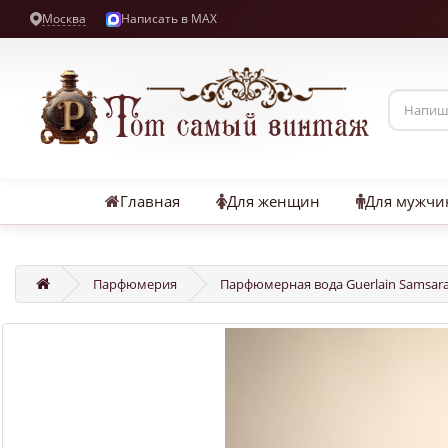
Москва
Написать в MAX
Главная
Для женщин
Для мужчи
Парфюмерия
Парфюмерная вода Guerlain Samsara