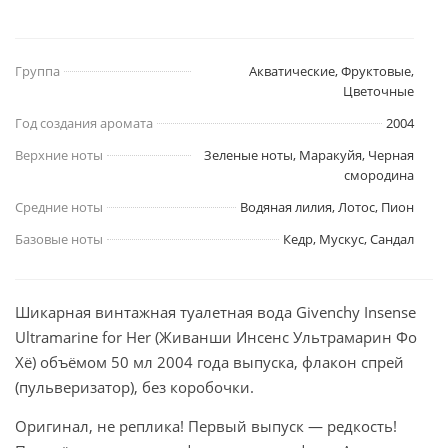
Группа
Акватические, Фруктовые,
Цветочные
Год создания аромата
2004
Верхние ноты
Зеленые ноты, Маракуйя, Черная
смородина
Средние ноты
Водяная лилия, Лотос, Пион
Базовые ноты
Кедр, Мускус, Сандал
Шикарная винтажная туалетная вода Givenchy Insense
Ultramarine for Her (Живанши Инсенс Ультрамарин Фо
Хё) объёмом 50 мл 2004 года выпуска, флакон спрей
(пульверизатор), без коробочки.
Оригинал, не реплика! Первый выпуск — редкость!