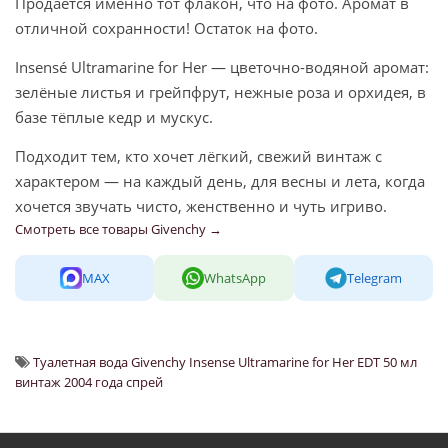
Продаётся именно тот флакон, что на фото. Аромат в
отличной сохранности! Остаток на фото.
Insensé Ultramarine for Her — цветочно-водяной аромат:
зелёные листья и грейпфрут, нежные роза и орхидея, в
базе тёплые кедр и мускус.
Подходит тем, кто хочет лёгкий, свежий винтаж с
характером — на каждый день, для весны и лета, когда
хочется звучать чисто, женственно и чуть игриво.
Смотреть все товары Givenchy →
MAX
WhatsApp
Telegram
Туалетная вода Givenchy Insense Ultramarine for Her EDT 50 мл
винтаж 2004 года спрей