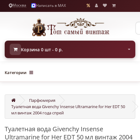
Москва
Написать в MAX
Корзина 0 шт - 0 р.
Категории
Парфюмерия
Туалетная вода Givenchy Insense Ultramarine for Her EDT 50
мл винтаж 2004 года спрей
Туалетная вода Givenchy Insense
Ultramarine for Her EDT 50 мл винтаж 2004