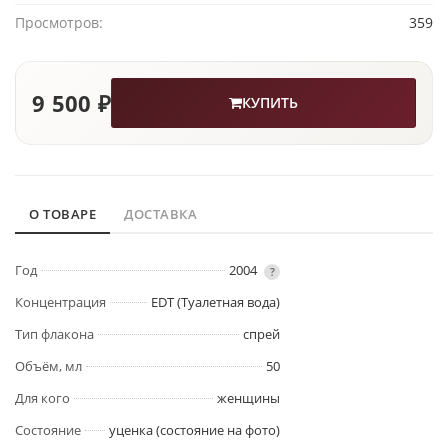
Просмотров:
359
9 500 ₽
КУПИТЬ
О ТОВАРЕ
ДОСТАВКА
Год
2004
?
Концентрация
EDT (Туалетная вода)
Тип флакона
спрей
Объём, мл
50
Для кого
женщины
Состояние
уценка (состояние на фото)