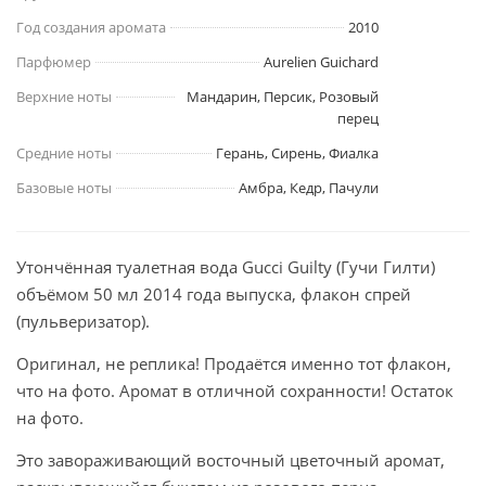
Год создания аромата
2010
Парфюмер
Aurelien Guichard
Верхние ноты
Мандарин, Персик, Розовый
перец
Средние ноты
Герань, Сирень, Фиалка
Базовые ноты
Амбра, Кедр, Пачули
Утончённая туалетная вода Gucci Guilty (Гучи Гилти)
объёмом 50 мл 2014 года выпуска, флакон спрей
(пульверизатор).
Оригинал, не реплика! Продаётся именно тот флакон,
что на фото. Аромат в отличной сохранности! Остаток
на фото.
Это завораживающий восточный цветочный аромат,