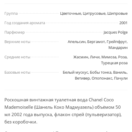
Группа
Цветочные, Цитрусовые, Шипровые
Год создания аромата
2001
Парфюмер
Jacques Polge
Верхние ноты
Апельсин, Бергамот, Грейпфрут,
Мандарин
Средние ноты
Жасмин, Личи, Мимоза, Роза,
Турецкая роза
Базовые ноты
Белый мускус, Бобы тонка, Ваниль,
Ветивер, Опопонакс, Пачули
Роскошная винтажная туалетная вода Chanel Coco
Mademoiselle (Шанель Коко Мадмуазель) объёмом 50
мл 2002 года выпуска, флакон спрей (пульверизатор),
без коробочки.