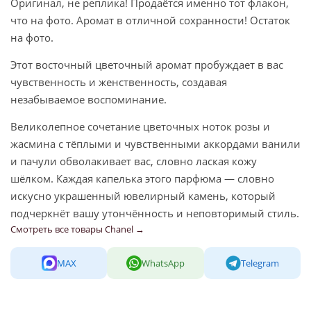
Оригинал, не реплика! Продаётся именно тот флакон,
что на фото. Аромат в отличной сохранности! Остаток
на фото.
Этот восточный цветочный аромат пробуждает в вас
чувственность и женственность, создавая
незабываемое воспоминание.
Великолепное сочетание цветочных ноток розы и
жасмина с тёплыми и чувственными аккордами ванили
и пачули обволакивает вас, словно лаская кожу
шёлком. Каждая капелька этого парфюма — словно
искусно украшенный ювелирный камень, который
подчеркнёт вашу утончённость и неповторимый стиль.
Смотреть все товары Chanel →
MAX
WhatsApp
Telegram