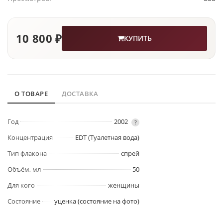
10 800 ₽
КУПИТЬ
О ТОВАРЕ
ДОСТАВКА
Год
2002
?
Концентрация
EDT (Туалетная вода)
Тип флакона
спрей
Объём, мл
50
Для кого
женщины
Состояние
уценка (состояние на фото)