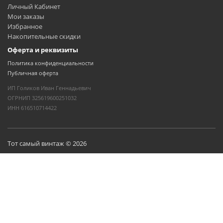
Личный Кабинет
Мои заказы
Избранное
Накопительные скидки
Оферта и реквизиты
Политика конфиденциальности
Публичная оферта
ИП Голиков Иван Геннадьевич
ОГРНИП 325619600251032
ИНН 616510714422
Тот самый винтаж © 2026