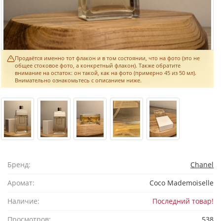
Продаётся именно тот флакон и в том состоянии, что на фото (это не
общее стоковое фото, а конкретный флакон). Также обратите
внимание на остаток: он такой, как на фото (примерно 45 из 50 мл).
Внимательно ознакомьтесь с описанием ниже.
Бренд:
Chanel
Аромат:
Coco Mademoiselle
Наличие:
Последний товар!
Просмотров:
538