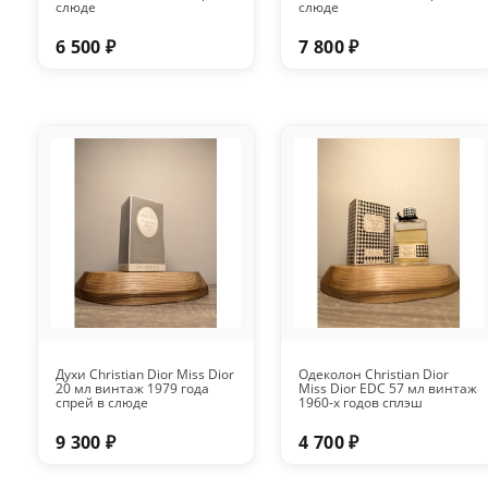
слюде
слюде
6 500 ₽
7 800 ₽
Духи Christian Dior Miss Dior
Одеколон Christian Dior
20 мл винтаж 1979 года
Miss Dior EDC 57 мл винтаж
спрей в слюде
1960-х годов сплэш
9 300 ₽
4 700 ₽