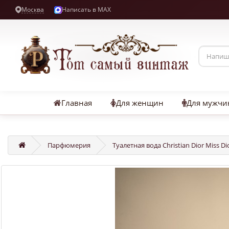
Москва
Написать в MAX
Главная
Для женщин
Для мужчи
Парфюмерия
Туалетная вода Christian Dior Miss D