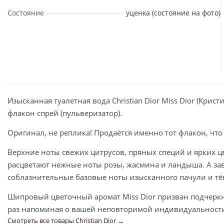
Состояние
уценка (состояние на фото)
Изысканная туалетная вода Christian Dior Miss Dior (Кри
флакон спрей (пульверизатор).
Оригинал, не реплика! Продаётся именно тот флакон, что
Верхние ноты свежих цитрусов, пряных специй и ярких ц
расцветают нежные ноты розы, жасмина и ландыша. А за
соблазнительные базовые ноты изысканного пачули и тёп
Шипровый цветочный аромат Miss Dior призван подчеркн
раз напоминая о вашей неповторимой индивидуальност
Смотреть все товары Christian Dior →