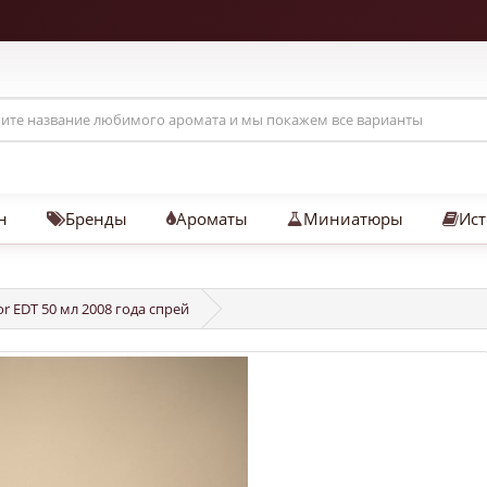
н
Бренды
Ароматы
Миниатюры
Ист
ior EDT 50 мл 2008 года спрей