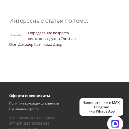
Интересные статьи по теме:
Определение возраста
винтажных духов Christian
Dior. Декодер батч-кода Диор
Оферта и реквизиты
Напишите нам в
MAX
,
Политика конфиденциальности
Telegram
Публичная оферта
или
What's App
ИП Голиков Иван Геннадьевич
ОГРНИП 325619600251032