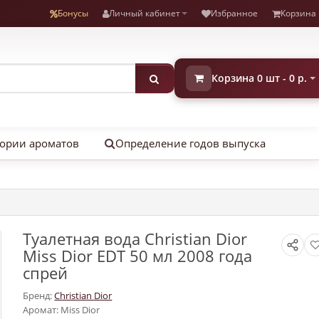
Бонусы
Личный кабинет
Избранное
Корзина
Корзина 0 шт - 0 р.
ории ароматов
Определение годов выпуска
Туалетная вода Christian Dior
Miss Dior EDT 50 мл 2008 года
спрей
Бренд:
Christian Dior
Аромат: Miss Dior