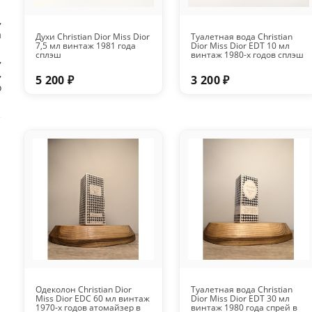
,
а
Духи Christian Dior Miss Dior
Туалетная вода Christian
7,5 мл винтаж 1981 года
Dior Miss Dior EDT 10 мл
сплэш
винтаж 1980-х годов сплэш
,
,
5 200 ₽
3 200 ₽
о
Одеколон Christian Dior
Туалетная вода Christian
Miss Dior EDC 60 мл винтаж
Dior Miss Dior EDT 30 мл
1970-х годов атомайзер в
винтаж 1980 года спрей в