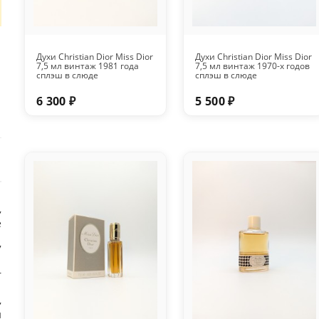
Духи Christian Dior Miss Dior
Духи Christian Dior Miss Dior
7,5 мл винтаж 1981 года
7,5 мл винтаж 1970-х годов
сплэш в слюде
сплэш в слюде
6 300 ₽
5 500 ₽
,
е
7
r
,
й