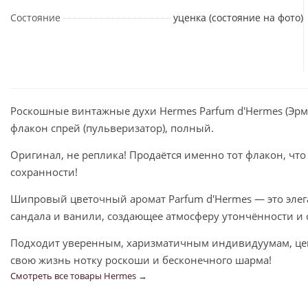
Состояние
уценка (состояние на фото)
Роскошные винтажные духи Hermes Parfum d'Hermes (Эрме
флакон спрей (пульверизатор), полный.
Оригинал, не реплика! Продаётся именно тот флакон, что
сохранности!
Шипровый цветочный аромат Parfum d'Hermes — это элеган
сандала и ванили, создающее атмосферу утончённости и 
Подходит уверенным, харизматичным индивидуумам, цен
свою жизнь нотку роскоши и бесконечного шарма!
Смотреть все товары Hermes →