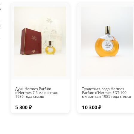
,
о
,
м
Духи Hermes Parfum
Туалетная вода Hermes
d'Hermes 7,5 мл винтаж
Parfum d'Hermes EDT 100
1986 года сплэш
мл винтаж 1985 года сплэш
5 300 ₽
10 300 ₽