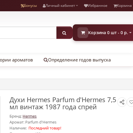
Бонусы
Личный кабинет
Избранное
Корзина
Корзина 0 шт - 0 р.
ории ароматов
Определение годов выпуска
Духи Hermes Parfum d'Hermes 7,5
мл винтаж 1987 года спрей
Бренд:
Hermes
Аромат: Parfum d'Hermes
Наличие:
Последний товар!