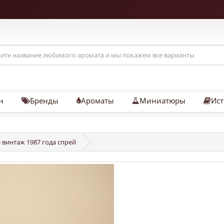
н
Бренды
Ароматы
Миниатюры
Ист
 винтаж 1987 года спрей