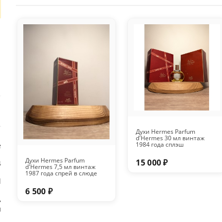
Духи Hermes Parfum
d'Hermes 30 мл винтаж
1984 года сплэш
е
Духи Hermes Parfum
15 000 ₽
4
d'Hermes 7,5 мл винтаж
1987 года спрей в слюде
l
6 500 ₽
,
н