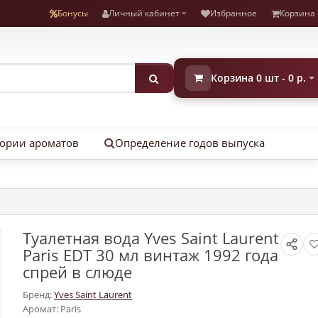
Бонусы
Личный кабинет
Избранное
Корзина
Корзина 0 шт - 0 р.
ории ароматов
Определение годов выпуска
Туалетная вода Yves Saint Laurent
Paris EDT 30 мл винтаж 1992 года
спрей в слюде
Бренд:
Yves Saint Laurent
Аромат: Paris