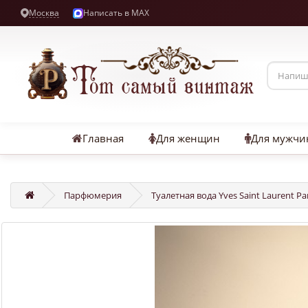
Москва
Написать в MAX
Главная
Для женщин
Для мужчи
Парфюмерия
Туалетная вода Yves Saint Laurent Pa