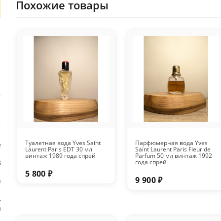
Похожие товары
Туалетная вода Yves Saint
Парфюмерная вода Yves
е
Laurent Paris EDT 30 мл
Saint Laurent Paris Fleur de
винтаж 1989 года спрей
Parfum 50 мл винтаж 1992
3
года спрей
5 800 ₽
9 900 ₽
n
,
а