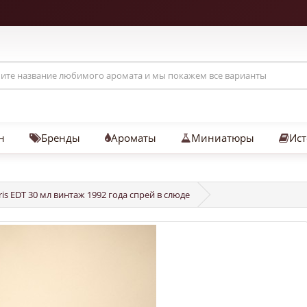
н
Бренды
Ароматы
Миниатюры
Ист
ris EDT 30 мл винтаж 1992 года спрей в слюде