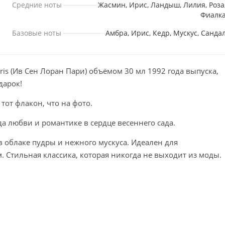
Средние ноты
Жасмин, Ирис, Ландыш, Лилия, Роза
Фиалк
Базовые ноты
Амбра, Ирис, Кедр, Мускус, Санда
aris (Ив Сен Лоран Пари) объёмом 30 мл 1992 года выпуска,
дарок!
тот флакон, что на фото.
ода любви и романтике в сердце весеннего сада.
в облаке пудры и нежного мускуса. Идеален для
. Стильная классика, которая никогда не выходит из моды.