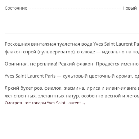
Состояние
Новый
Роскошная винтажная туалетная вода Yves Saint Laurent P
флакон спрей (пульверизатор), в слюде — идеально на по
Оригинал, не реплика! Редкий флакон! Продаётся именно 
Yves Saint Laurent Paris — культовый цветочный аромат, 
Яркий букет роз, фиалок, жасмина, ириса и иланг-иланга 
женственных, элегантных натур, особенно весной и летом
Смотреть все товары Yves Saint Laurent →