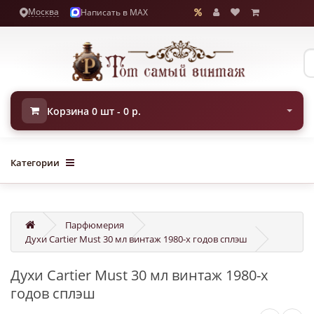
Москва
Написать в MAX
Корзина 0 шт - 0 р.
Категории
Парфюмерия
Духи Cartier Must 30 мл винтаж 1980-х годов сплэш
Духи Cartier Must 30 мл винтаж 1980-х
годов сплэш