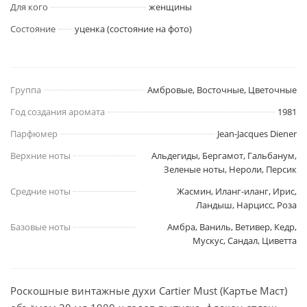
Для кого
женщины
Состояние
уценка (состояние на фото)
Группа
Амбровые, Восточные, Цветочные
Год создания аромата
1981
Парфюмер
Jean-Jacques Diener
Верхние ноты
Альдегиды, Бергамот, Гальбанум,
Зеленые ноты, Нероли, Персик
Средние ноты
Жасмин, Иланг-иланг, Ирис,
Ландыш, Нарцисс, Роза
Базовые ноты
Амбра, Ваниль, Ветивер, Кедр,
Мускус, Сандал, Циветта
Роскошные винтажные духи Cartier Must (Картье Маст)