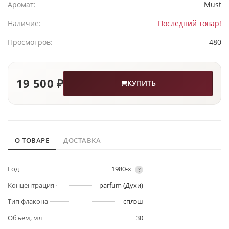
Аромат:
Must
Наличие:
Последний товар!
Просмотров:
480
19 500 ₽
КУПИТЬ
О ТОВАРЕ
ДОСТАВКА
Год
1980-х
?
Концентрация
parfum (Духи)
Тип флакона
сплэш
Объём, мл
30