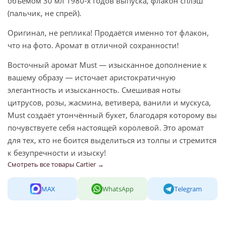
объёмом 30 мл 1980-х годов выпуска, флакон сплэш
(пальчик, не спрей).
Оригинал, не реплика! Продаётся именно тот флакон,
что на фото. Аромат в отличной сохранности!
Восточный аромат Must — изысканное дополнение к
вашему образу — источает аристократичную
элегантность и изысканность. Смешивая ноты
цитрусов, розы, жасмина, ветивера, ванили и мускуса,
Must создаёт утончённый букет, благодаря которому вы
почувствуете себя настоящей королевой. Это аромат
для тех, кто не боится выделиться из толпы и стремится
к безупречности и изыску!
Смотреть все товары Cartier →
MAX
WhatsApp
Telegram