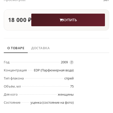
18 000 ₽
КУПИТЬ
О ТОВАРЕ
ДОСТАВКА
Год
2009
?
Концентрация
EDP (Парфюмерная вода)
Тип флакона
спрей
Объём, мл
75
Для кого
женщины
Состояние
уценка (состояние на фото)