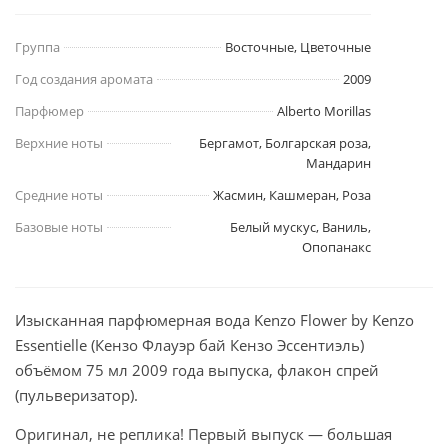
Группа
Восточные, Цветочные
Год создания аромата
2009
Парфюмер
Alberto Morillas
Верхние ноты
Бергамот, Болгарская роза,
Мандарин
Средние ноты
Жасмин, Кашмеран, Роза
Базовые ноты
Белый мускус, Ваниль,
Опопанакс
Изысканная парфюмерная вода Kenzo Flower by Kenzo
Essentielle (Кензо Флауэр бай Кензо Эссентиэль)
объёмом 75 мл 2009 года выпуска, флакон спрей
(пульверизатор).
Оригинал, не реплика! Первый выпуск — большая