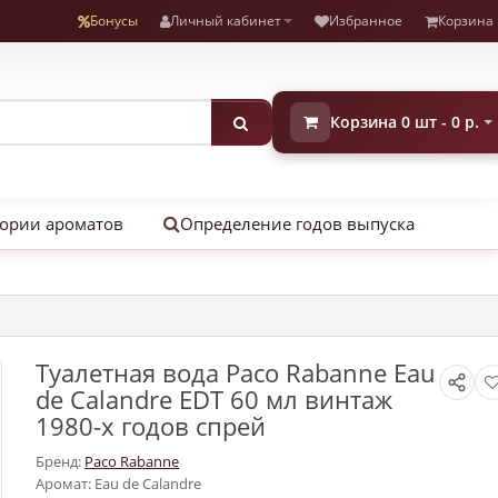
Бонусы
Личный кабинет
Избранное
Корзина
Корзина 0 шт - 0 р.
ории ароматов
Определение годов выпуска
Туалетная вода Paco Rabanne Eau
de Calandre EDT 60 мл винтаж
1980-х годов спрей
Бренд:
Paco Rabanne
Аромат: Eau de Calandre