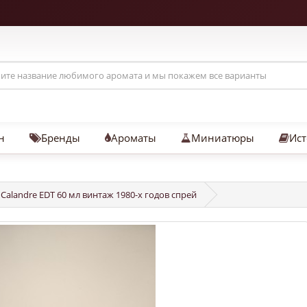
н
Бренды
Ароматы
Миниатюры
Ист
 Calandre EDT 60 мл винтаж 1980-х годов спрей