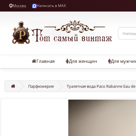
Москва
Написать в MAX
Главная
Для женщин
Для мужчи
Парфюмерия
Туалетная вода Paco Rabanne Eau de