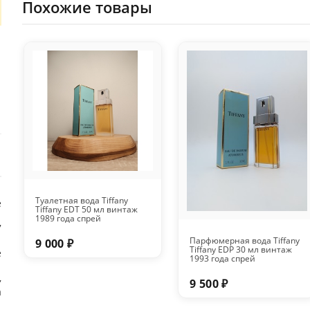
Похожие товары
Туалетная вода Tiffany
е
Tiffany EDT 50 мл винтаж
1989 года спрей
7
Парфюмерная вода Tiffany
9 000 ₽
Tiffany EDP 30 мл винтаж
e
1993 года спрей
,
9 500 ₽
а