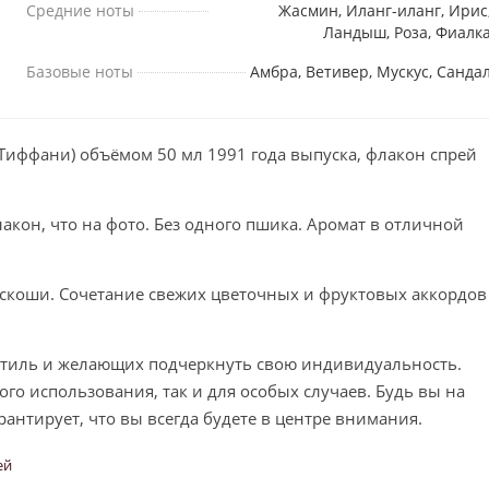
Средние ноты
Жасмин, Иланг-иланг, Ирис
Ландыш, Роза, Фиалк
Базовые ноты
Амбра, Ветивер, Мускус, Санда
(Тиффани) объёмом 50 мл 1991 года выпуска, флакон спрей
акон, что на фото. Без одного пшика. Аромат в отличной
роскоши. Сочетание свежих цветочных и фруктовых аккордов
стиль и желающих подчеркнуть свою индивидуальность.
го использования, так и для особых случаев. Будь вы на
арантирует, что вы всегда будете в центре внимания.
ей