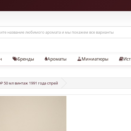
н
Бренды
Ароматы
Миниатюры
Ист
DP 50 мл винтаж 1991 года спрей