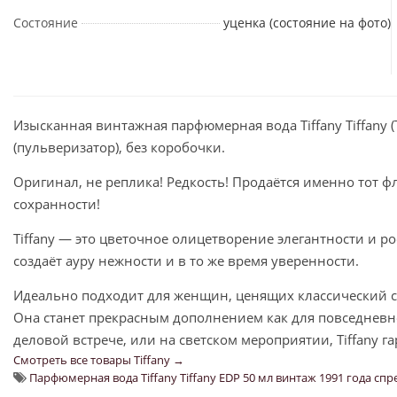
Состояние
уценка (состояние на фото)
Изысканная винтажная парфюмерная вода Tiffany Tiffany 
(пульверизатор), без коробочки.
Оригинал, не реплика! Редкость! Продаётся именно тот фл
сохранности!
Tiffany — это цветочное олицетворение элегантности и 
создаёт ауру нежности и в то же время уверенности.
Идеально подходит для женщин, ценящих классический 
Она станет прекрасным дополнением как для повседневно
деловой встрече, или на светском мероприятии, Tiffany г
Смотреть все товары Tiffany →
Парфюмерная вода Tiffany Tiffany EDP 50 мл винтаж 1991 года спр