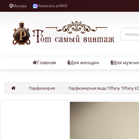
Москва
Написать в MAX
Главная
Для женщин
Для мужчи
Парфюмерия
Парфюмерная вода Tiffany Tiffany E