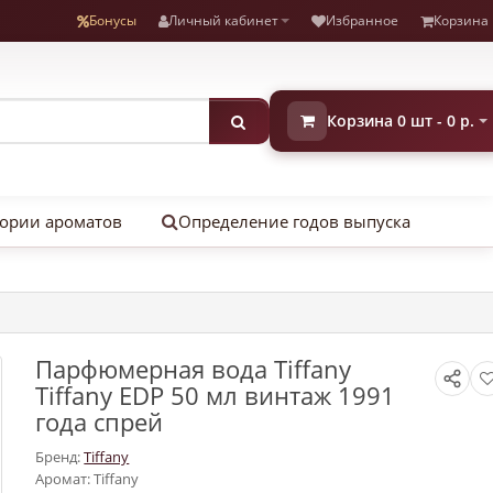
Бонусы
Личный кабинет
Избранное
Корзина
Корзина 0 шт - 0 р.
ории ароматов
Определение годов выпуска
Парфюмерная вода Tiffany
Tiffany EDP 50 мл винтаж 1991
года спрей
Бренд:
Tiffany
Аромат: Tiffany