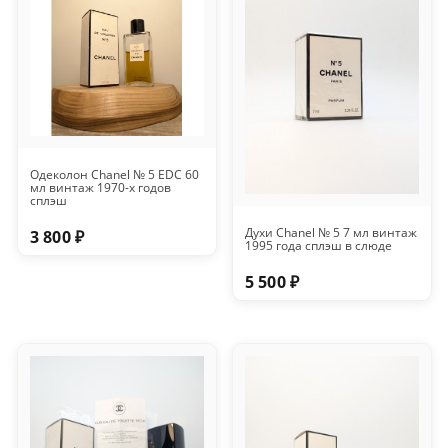
Одеколон Chanel № 5 EDC 60
мл винтаж 1970-х годов
сплэш
Духи Chanel № 5 7 мл винтаж
3 800 ₽
1995 года сплэш в слюде
5 500 ₽