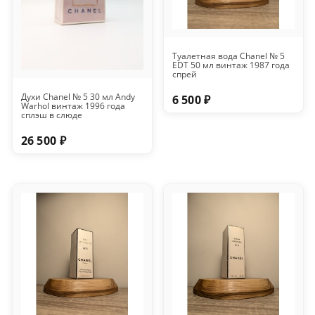
Туалетная вода Chanel № 5
EDT 50 мл винтаж 1987 года
спрей
Духи Chanel № 5 30 мл Andy
6 500 ₽
Warhol винтаж 1996 года
сплэш в слюде
26 500 ₽