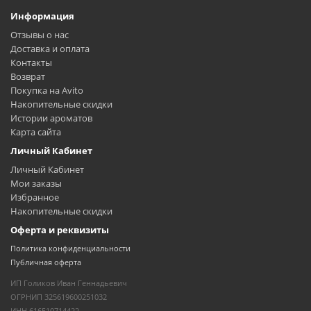
Информация
Отзывы о нас
Доставка и оплата
Контакты
Возврат
Покупка на Avito
Накопительные скидки
Истории ароматов
Карта сайта
Личный Кабинет
Личный Кабинет
Мои заказы
Избранное
Накопительные скидки
Оферта и реквизиты
Политика конфиденциальности
Публичная оферта
ИП Голиков Иван Геннадьевич
ОГРНИП 325619600251032
ИНН 616510714422