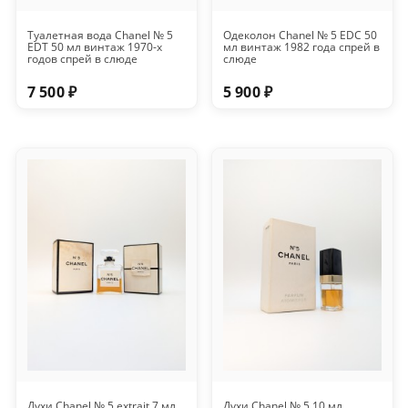
Туалетная вода Chanel № 5
Одеколон Chanel № 5 EDC 50
EDT 50 мл винтаж 1970-х
мл винтаж 1982 года спрей в
годов спрей в слюде
слюде
7 500 ₽
5 900 ₽
Духи Chanel № 5 extrait 7 мл
Духи Chanel № 5 10 мл