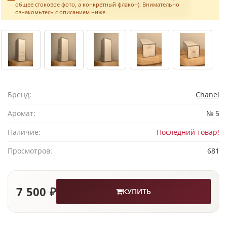
общее стоковое фото, а конкретный флакон). Внимательно
ознакомьтесь с описанием ниже.
Бренд:
Chanel
Аромат:
№ 5
Наличие:
Последний товар!
Просмотров:
681
7 500 ₽
КУПИТЬ