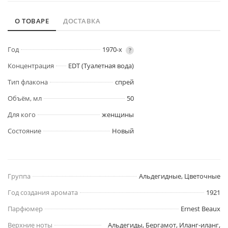
О ТОВАРЕ
ДОСТАВКА
Год
1970-х
?
Концентрация
EDT (Туалетная вода)
Тип флакона
спрей
Объём, мл
50
Для кого
женщины
Состояние
Новый
Группа
Альдегидные, Цветочные
Год создания аромата
1921
Парфюмер
Ernest Beaux
Верхние ноты
Альдегиды, Бергамот, Иланг-иланг,