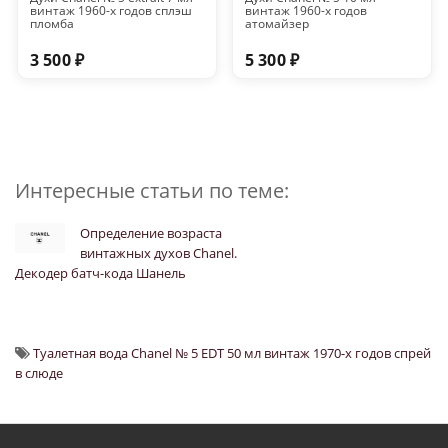
винтаж 1960-х годов сплэш
винтаж 1960-х годов
пломба
атомайзер
3 500 ₽
5 300 ₽
Интересные статьи по теме:
Определение возраста
винтажных духов Chanel.
Декодер батч-кода Шанель
Туалетная вода Chanel № 5 EDT 50 мл винтаж 1970-х годов спрей
в слюде