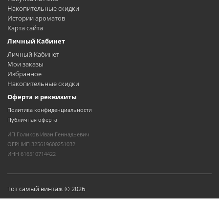
Накопительные скидки
Истории ароматов
Карта сайта
Личный Кабинет
Личный Кабинет
Мои заказы
Избранное
Накопительные скидки
Оферта и реквизиты
Политика конфиденциальности
Публичная оферта
ИП Голиков Иван Геннадьевич
ОГРНИП 325619600251032
ИНН 616510714422
Тот самый винтаж © 2026