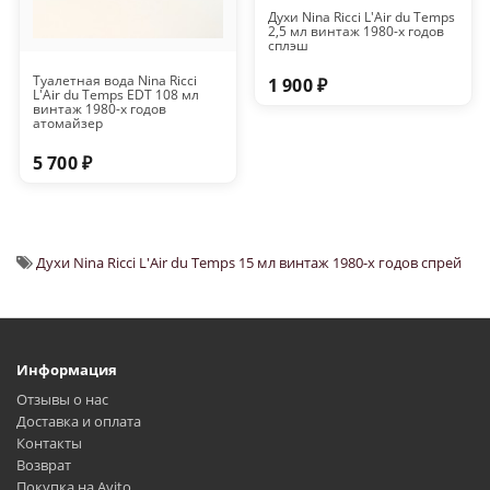
Духи Nina Ricci L'Air du Temps
2,5 мл винтаж 1980-х годов
сплэш
Туалетная вода Nina Ricci
1 900 ₽
L'Air du Temps EDT 108 мл
винтаж 1980-х годов
атомайзер
5 700 ₽
Духи Nina Ricci L'Air du Temps 15 мл винтаж 1980-х годов спрей
Информация
Отзывы о нас
Доставка и оплата
Контакты
Возврат
Покупка на Avito