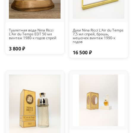
Туалетная вода Nina Ricci
Духи Nina Ricci L'Air du Temps
L'Air du Temps EDT 50 мл
7,5 мл спрей, брошь,
винтаж 1980-х годов спрей
мешочек винтаж 1990-х
годов
3 800 ₽
16 500 ₽