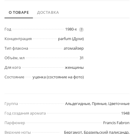
О ТОВАРЕ
ДОСТАВКА
Год
1980-х
?
Концентрация
parfum (Духи)
Тип флакона
атомайзер
Объём, мл
31
Для кого
женщины
Состояние
уценка (состояние на фото)
Группа
Альдегидные, Пряные, Цветочные
Год создания аромата
1948
Парфюмер
Francis Fabron
Верхние ноты
Бергамот, Бразильский палисандр,