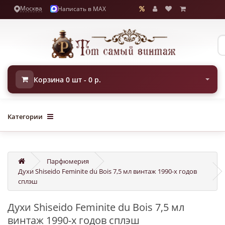
Москва
Написать в MAX
Корзина 0 шт - 0 р.
Категории
Парфюмерия
Духи Shiseido Feminite du Bois 7,5 мл винтаж 1990-х годов
сплэш
Духи Shiseido Feminite du Bois 7,5 мл
винтаж 1990-х годов сплэш