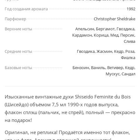
Год создания аромата
1992
Парфюмер
Christopher Sheldrake
Верхние ноты
Апельсин, Бергамот, Гвоздика,
Кардамон, Корица, Мед, Персик,
Слива
Средние ноты
Гвоздика, Жасмин, Кедр, Роза,
Фиалка
Базовые ноты
Бензоин, Ваниль, Ветивер, Кедр,
Мускус, Сандал
Изысканные винтажные духи Shiseido Feminite du Bois
(Шисейдо) объёмом 7,5 мл 1990-х годов выпуска,
флакон сплэш (пальчик, не спрей), полный — прекрасно
на подарок!
Оригинал, не реплика! Продаётся именно тот флакон,