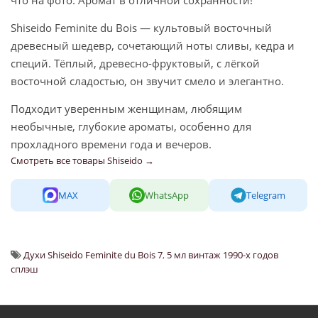
что на фото. Аромат в отличной сохранности!
Shiseido Feminite du Bois — культовый восточный
древесный шедевр, сочетающий ноты сливы, кедра и
специй. Тёплый, древесно-фруктовый, с лёгкой
восточной сладостью, он звучит смело и элегантно.
Подходит уверенным женщинам, любящим
необычные, глубокие ароматы, особенно для
прохладного времени года и вечеров.
Смотреть все товары Shiseido →
MAX
WhatsApp
Telegram
Духи Shiseido Feminite du Bois 7
,
5 мл винтаж 1990-х годов
сплэш