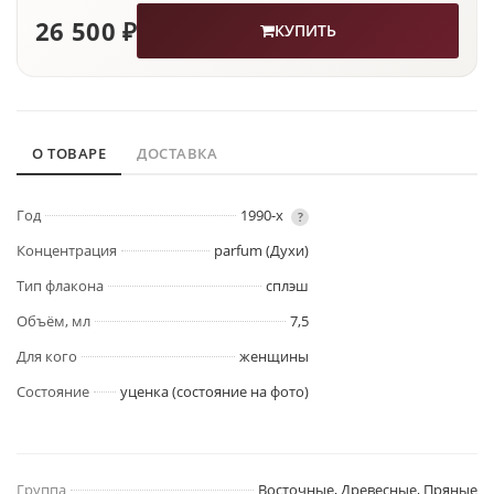
26 500 ₽
КУПИТЬ
О ТОВАРЕ
ДОСТАВКА
Год
1990-х
?
Концентрация
parfum (Духи)
Тип флакона
сплэш
Объём, мл
7,5
Для кого
женщины
Состояние
уценка (состояние на фото)
Группа
Восточные, Древесные, Пряные