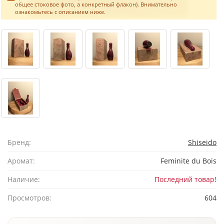
общее стоковое фото, а конкретный флакон). Внимательно
ознакомьтесь с описанием ниже.
Бренд:
Shiseido
Аромат:
Feminite du Bois
Наличие:
Последний товар!
Просмотров:
604