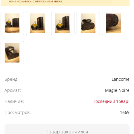
ознакомьтесь с описанием ниже.
Бренд:
Lancome
Аромат:
Magie Noire
Наличие:
Последний товар!
Просмотров:
1669
Товар закончился