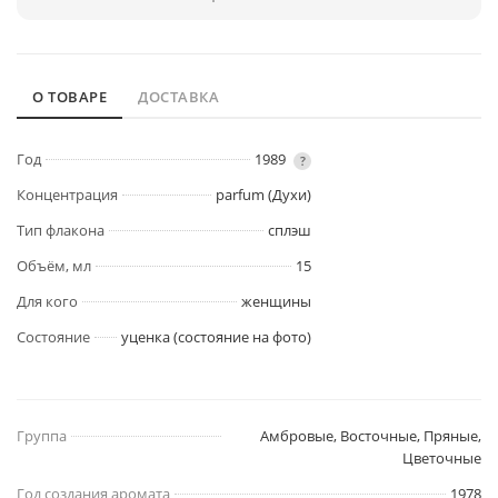
О ТОВАРЕ
ДОСТАВКА
Год
1989
?
Концентрация
parfum (Духи)
Тип флакона
сплэш
Объём, мл
15
Для кого
женщины
Состояние
уценка (состояние на фото)
Группа
Амбровые, Восточные, Пряные,
Цветочные
Год создания аромата
1978