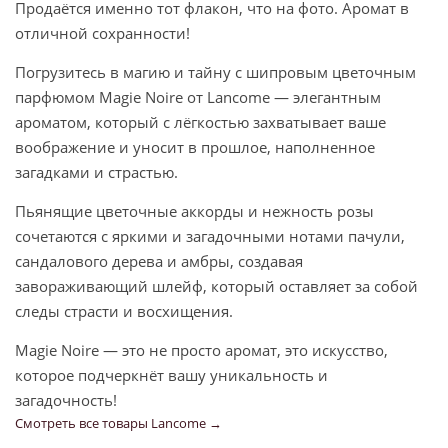
Продаётся именно тот флакон, что на фото. Аромат в
отличной сохранности!
Погрузитесь в магию и тайну с шипровым цветочным
парфюмом Magie Noire от Lancome — элегантным
ароматом, который с лёгкостью захватывает ваше
воображение и уносит в прошлое, наполненное
загадками и страстью.
Пьянящие цветочные аккорды и нежность розы
сочетаются с яркими и загадочными нотами пачули,
сандалового дерева и амбры, создавая
завораживающий шлейф, который оставляет за собой
следы страсти и восхищения.
Magie Noire — это не просто аромат, это искусство,
которое подчеркнёт вашу уникальность и
загадочность!
Смотреть все товары Lancome →