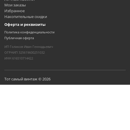
Мои заказы
Избранное
Накопительные скидки
Оферта и реквизиты
Политика конфиденциальности
Публичная оферта
ИП Голиков Иван Геннадьевич
ОГРНИП 325619600251032
ИНН 616510714422
Тот самый винтаж © 2026