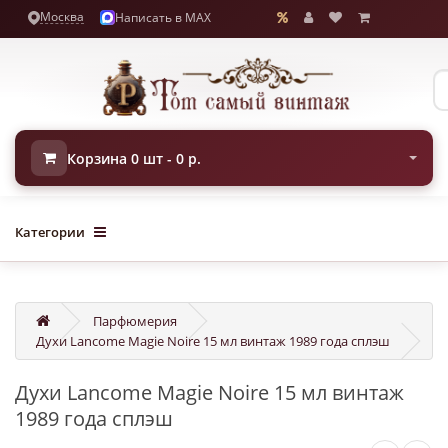
Москва
Написать в MAX
Корзина 0 шт - 0 р.
Категории
Парфюмерия
Духи Lancome Magie Noire 15 мл винтаж 1989 года сплэш
Духи Lancome Magie Noire 15 мл винтаж
1989 года сплэш