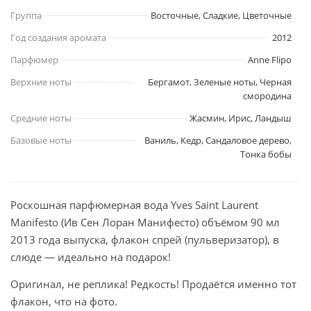
Группа
Восточные, Сладкие, Цветочные
Год создания аромата
2012
Парфюмер
Anne Flipo
Верхние ноты
Бергамот, Зеленые ноты, Черная
смородина
Средние ноты
Жасмин, Ирис, Ландыш
Базовые ноты
Ваниль, Кедр, Сандаловое дерево,
Тонка бобы
Роскошная парфюмерная вода Yves Saint Laurent
Manifesto (Ив Сен Лоран Манифесто) объёмом 90 мл
2013 года выпуска, флакон спрей (пульверизатор), в
слюде — идеально на подарок!
Оригинал, не реплика! Редкость! Продаётся именно тот
флакон, что на фото.