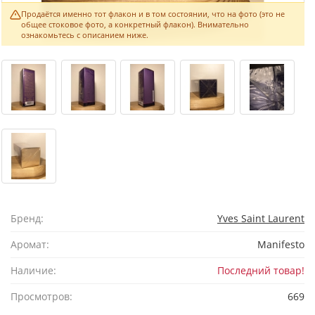
Продаётся именно тот флакон и в том состоянии, что на фото (это не
общее стоковое фото, а конкретный флакон). Внимательно
ознакомьтесь с описанием ниже.
Бренд:
Yves Saint Laurent
Аромат:
Manifesto
Наличие:
Последний товар!
Просмотров:
669