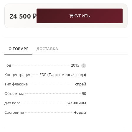
24 500 ₽
КУПИТЬ
О ТОВАРЕ
ДОСТАВКА
Год
2013
?
Концентрация
EDP (Парфюмерная вода)
Тип флакона
спрей
Объём, мл
90
Для кого
женщины
Состояние
Новый