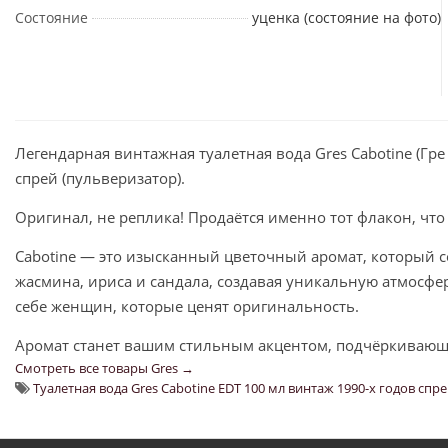
Состояние
уценка (состояние на фото)
Легендарная винтажная туалетная вода Gres Cabotine (Гр
спрей (пульверизатор).
Оригинал, не реплика! Продаётся именно тот флакон, что
Cabotine — это изысканный цветочный аромат, который с
жасмина, ириса и сандала, создавая уникальную атмосфер
себе женщин, которые ценят оригинальность.
Аромат станет вашим стильным акцентом, подчёркивающ
Смотреть все товары Gres →
Туалетная вода Gres Cabotine EDT 100 мл винтаж 1990-х годов спр