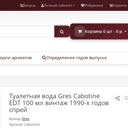
Бонусы
Личный кабинет
Избранное
Корзина
Корзина 0 шт - 0 р.
ории ароматов
Определение годов выпуска
Туалетная вода Gres Cabotine
EDT 100 мл винтаж 1990-х годов
спрей
Бренд:
Gres
Аромат: Cabotine