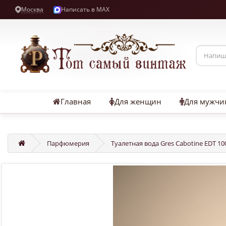
Москва
Написать в MAX
Главная
Для женщин
Для мужчи
Парфюмерия
Туалетная вода Gres Cabotine EDT 10