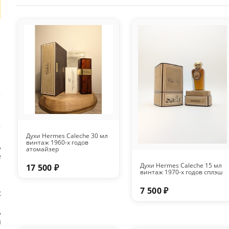
Духи Hermes Caleche 30 мл
винтаж 1960-х годов
,
атомайзер
е
Духи Hermes Caleche 15 мл
17 500 ₽
винтаж 1970-х годов сплэш
1
7 500 ₽
t
,
ы