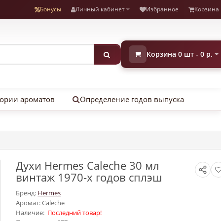
Бонусы
Личный кабинет
Избранное
Корзина
Корзина 0 шт - 0 р.
ории ароматов
Определение годов выпуска
Духи Hermes Caleche 30 мл
винтаж 1970-х годов сплэш
Бренд:
Hermes
Аромат: Caleche
Наличие:
Последний товар!