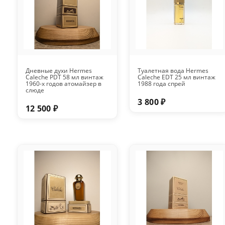
Дневные духи Hermes
Туалетная вода Hermes
Caleche PDT 58 мл винтаж
Caleche EDT 25 мл винтаж
1960-х годов атомайзер в
1988 года спрей
слюде
3 800 ₽
12 500 ₽