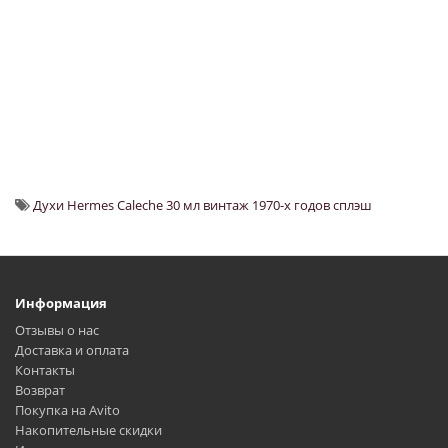
Духи Hermes Caleche 30 мл винтаж 1970-х годов сплэш
Информация
Отзывы о нас
Доставка и оплата
Контакты
Возврат
Покупка на Avito
Накопительные скидки