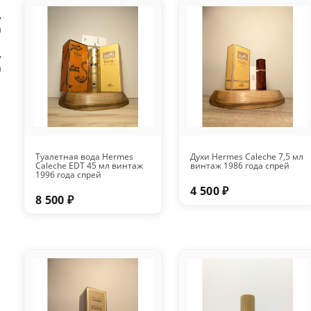
,
а
,
а
Туалетная вода Hermes
Духи Hermes Caleche 7,5 мл
Caleche EDT 45 мл винтаж
винтаж 1986 года спрей
1996 года спрей
4 500 ₽
8 500 ₽