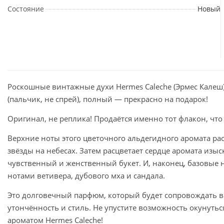
Состояние
Новый
Роскошные винтажные духи Hermes Caleche (Эрмес Калеш)
(пальчик, не спрей), полный — прекрасно на подарок!
Оригинал, не реплика! Продаётся именно тот флакон, что
Верхние ноты этого цветочного альдегидного аромата ра
звёзды на небесах. Затем расцветает сердце аромата изы
чувственный и женственный букет. И, наконец, базовые 
нотами ветивера, дубового мха и сандала.
Это долговечный парфюм, который будет сопровождать ва
утончённость и стиль. Не упустите возможность окунуть
ароматом Hermes Caleche!