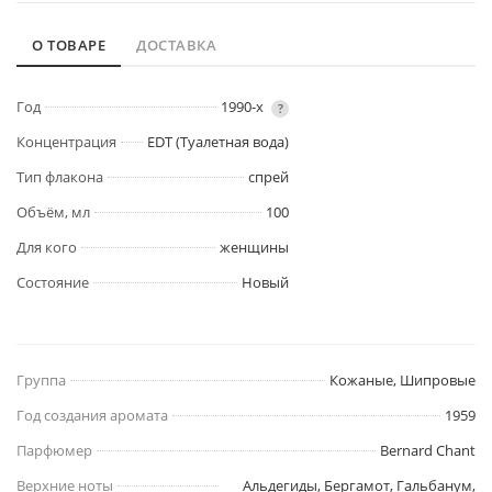
О ТОВАРЕ
ДОСТАВКА
Год
1990-х
?
Концентрация
EDT (Туалетная вода)
Тип флакона
спрей
Объём, мл
100
Для кого
женщины
Состояние
Новый
Группа
Кожаные, Шипровые
Год создания аромата
1959
Парфюмер
Bernard Chant
Верхние ноты
Альдегиды, Бергамот, Гальбанум,