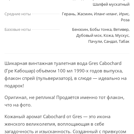
Шалфей мускатный
Средние ноты
Герань, Жасмин, Иланг-иланг, Ирис,
Роза
Базовые ноты
Бензоин, Бобы тонка, Ветивер,
Дубовый мох, Кожа, Мускус,
Пачули, Сандал, Табак
Шикарная винтажная туалетная вода Gres Cabochard
(Гре Кабошар) объёмом 100 мл 1990-х годов выпуска,
флакон спрей (пульверизатор), в слюде — идеально на
подарок!
Оригинал, не реплика! Продаётся именно тот флакон,
что на фото.
Кожаный аромат Cabochard от Gres — это икона
женского великолепия, воплощающая в себе
загадочность и изысканность. Созданный с привкусом