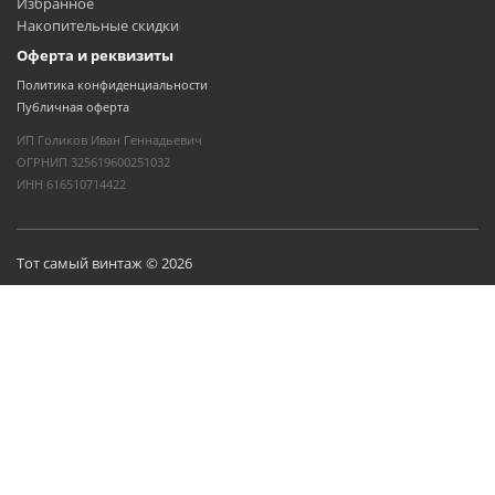
Избранное
Накопительные скидки
Оферта и реквизиты
Политика конфиденциальности
Публичная оферта
ИП Голиков Иван Геннадьевич
ОГРНИП 325619600251032
ИНН 616510714422
Тот самый винтаж © 2026