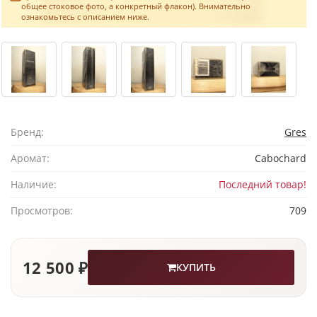
общее стоковое фото, а конкретный флакон). Внимательно
ознакомьтесь с описанием ниже.
Бренд:
Gres
Аромат:
Cabochard
Наличие:
Последний товар!
Просмотров:
709
12 500 ₽
КУПИТЬ