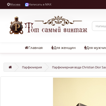
Москва
Написать в MAX
Главная
Для женщин
Для мужчи
Парфюмерия
Парфюмерная вода Christian Dior Sa