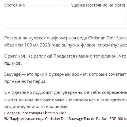
Состояние
уценка (состояние на фото)
Роскошная мужская парфюмерная вода Christian Dior Sauv
объёмом 100 мл 2023 года выпуска, флакон спрей (пульве
Оригинал, не реплика! Продаётся именно тот флакон, что
пшиков.
Sauvage — это яркий фужерный аромат, который сочетает 
пряные ноты перца.
Он идеально подходит для уверенных в себе, современны
станет вашим незаменимым спутником как в повседневно
индивидуальность и харизму.
Смотреть все товары Christian Dior →
Парфюмерная вода Christian Dior Sauvage Eau de Parfum EDP 100 м