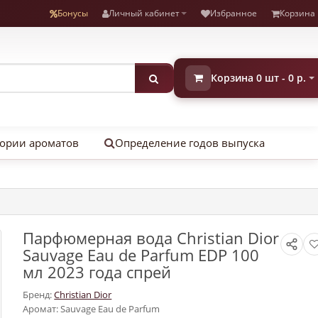
Бонусы
Личный кабинет
Избранное
Корзина
Корзина 0 шт - 0 р.
ории ароматов
Определение годов выпуска
Парфюмерная вода Christian Dior
Sauvage Eau de Parfum EDP 100
мл 2023 года спрей
Бренд:
Christian Dior
Аромат: Sauvage Eau de Parfum