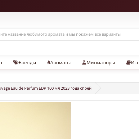
н
Бренды
Ароматы
Миниатюры
Ист
uvage Eau de Parfum EDP 100 мл 2023 года спрей